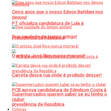
Cinco anos que o nosso Edson Battilani nos
deixou!
PT oficializa candidatura de Lula à
Que saudade do tempo antigo!
Presidência da República
O artista José Rico nunca morrerá!
Carreta desce rua onde é proibido descer!
PCB aprova candidatura de Edmilson Costa à
Supermercados querem saber se eu tenho o
clube!
presidência da República
Colunas