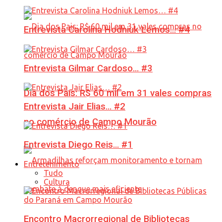
Entrevista Carolina Hodniuk Lemos… #4
Entrevista Gilmar Cardoso… #3
Dia dos Pais: R$ 60 mil em 31 vales compras
Entrevista Jair Elias… #2
no comércio de Campo Mourão
Entrevista Diego Reis… #1
Entretenimento
Tudo
Cultura
Encontro Macrorregional de Bibliotecas