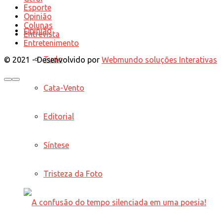
Esporte
Opinião
Colunas
Opinião
Entrevista
Entretenimento
Tudo
© 2021 - Desenvolvido por
Webmundo soluções Interativas
Cata-Vento
Editorial
Síntese
Tristeza da Foto