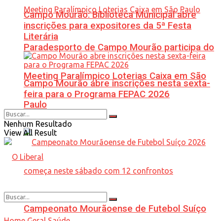
Campo Mourão: Biblioteca Municipal abre
inscrições para expositores da 5ª Festa
Literária
Paradesporto de Campo Mourão participa do
Meeting Paralímpico Loterias Caixa em São
Campo Mourão abre inscrições nesta sexta-
feira para o Programa FEPAC 2026
Paulo
Nenhum Resultado
View All Result
Campeonato Mourãoense de Futebol Suíço
Home
Geral
Saúde