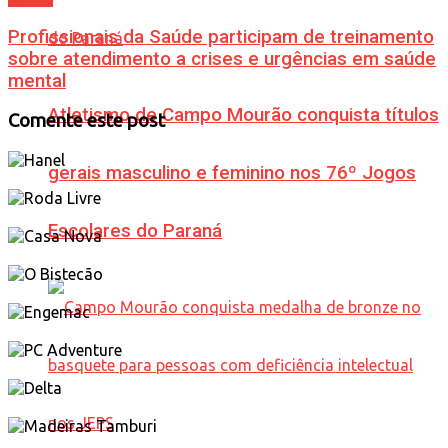
Profissionais da Saúde participam de treinamento
sobre atendimento a crises e urgências em saúde
mental
Atletismo de Campo Mourão conquista títulos
Comente este post
gerais masculino e feminino nos 76º Jogos
Escolares do Paraná