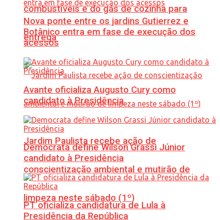
combustíveis e do gás de cozinha para
Nova ponte entre os jardins Gutierrez e
Botânico entra em fase de execução dos
entrega
acessos
Avante oficializa Augusto Cury como
candidato à Presidência
Jardim Paulista recebe ação de
Democrata define Wilson Grassi Júnior
candidato à Presidência
conscientização ambiental e mutirão de
limpeza neste sábado (1º)
PT oficializa candidatura de Lula à
Presidência da República