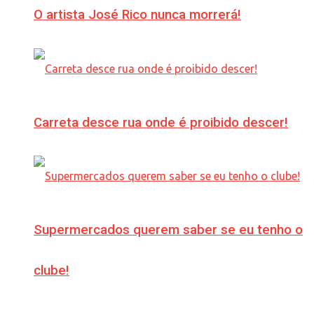
O artista José Rico nunca morrerá!
Carreta desce rua onde é proibido descer!
Supermercados querem saber se eu tenho o
clube!