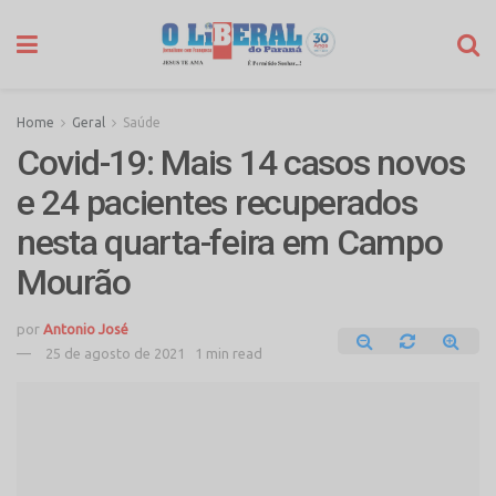
Home
Geral
Saúde
Covid-19: Mais 14 casos novos
e 24 pacientes recuperados
nesta quarta-feira em Campo
Mourão
por
Antonio José
25 de agosto de 2021
1 min read