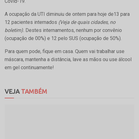
Covid-19.
A ocupação da UTI diminuiu de ontem para hoje de13 para
12 pacientes internados
(Veja de quais cidades, no
boletim).
Destes internamentos, nenhum por convênio
(ocupação de 00%) e 12 pelo SUS (ocupação de 50%).
Para quem pode, fique em casa. Quem vai trabalhar use
máscara, mantenha a distância, lave as mãos ou use álcool
em gel continuamente!
VEJA
TAMBÉM