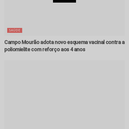
SAÚDE
Campo Mourão adota novo esquema vacinal contra a
poliomielite com reforço aos 4 anos