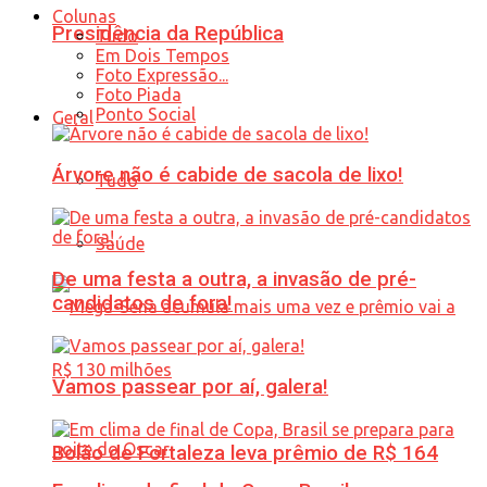
Colunas
Presidência da República
Tudo
Em Dois Tempos
Foto Expressão...
Foto Piada
Ponto Social
Geral
Árvore não é cabide de sacola de lixo!
Tudo
Saúde
De uma festa a outra, a invasão de pré-
candidatos de fora!
Vamos passear por aí, galera!
Bolão de Fortaleza leva prêmio de R$ 164