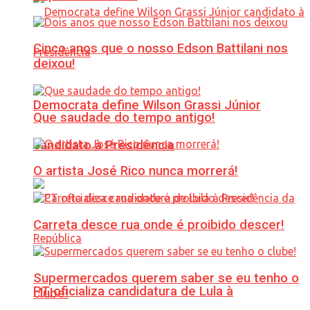
Cinco anos que o nosso Edson Battilani nos
deixou!
Democrata define Wilson Grassi Júnior
Que saudade do tempo antigo!
candidato à Presidência
O artista José Rico nunca morrerá!
Carreta desce rua onde é proibido descer!
Supermercados querem saber se eu tenho o
PT oficializa candidatura de Lula à
clube!