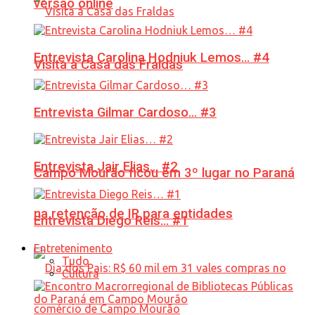
versão online
Entrevista Carolina Hodniuk Lemos… #4
Visita à Casa das Fraldas
Entrevista Gilmar Cardoso… #3
Entrevista Jair Elias… #2
Campo Mourão ficou em 3º lugar no Paraná
na retenção de IR para entidades
Entrevista Diego Reis… #1
Entretenimento
Tudo
Cultura