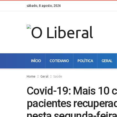
sábado, 8 agosto, 2026
INÍCIO
COTIDIANO
POLÍTICA
GERAL
Home
Geral
Saúde
Covid-19: Mais 10 
pacientes recuper
nesta segunda-feir