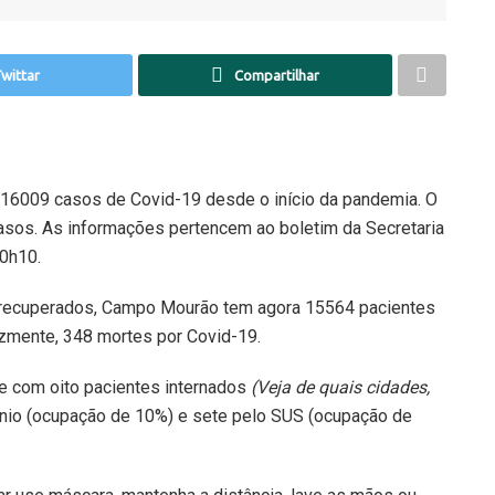
wittar
Compartilhar
16009 casos de Covid-19 desde o início da pandemia. O
sos. As informações pertencem ao boletim da Secretaria
20h10.
es recuperados, Campo Mourão tem agora 15564 pacientes
izmente, 348 mortes por Covid-19.
e com oito pacientes internados
(Veja de quais cidades,
ênio (ocupação de 10%) e sete pelo SUS (ocupação de