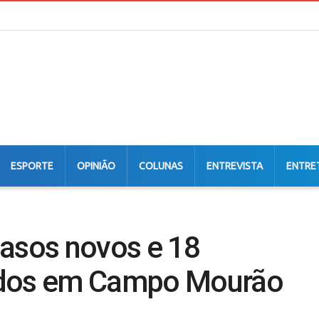
ESPORTE
OPINIÃO
COLUNAS
ENTREVISTA
ENTRE
casos novos e 18
ados em Campo Mourão
a