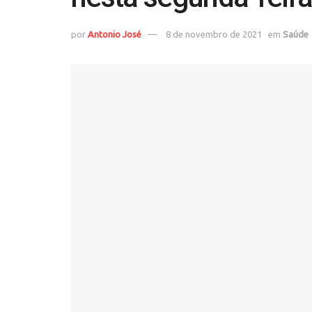
por
Antonio José
8 de novembro de 2021
em
Saúde