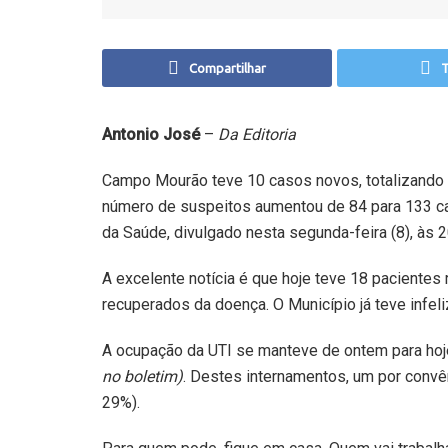
Compartilhar
T
Antonio José
–
Da Editoria
Campo Mourão teve 10 casos novos, totalizando 
número de suspeitos aumentou de 84 para 133 ca
da Saúde, divulgado nesta segunda-feira (8), às 
A excelente notícia é que hoje teve 18 pacient
recuperados da doença. O Município já teve infel
A ocupação da UTI se manteve de ontem para hoj
no boletim)
. Destes internamentos, um por conv
29%).