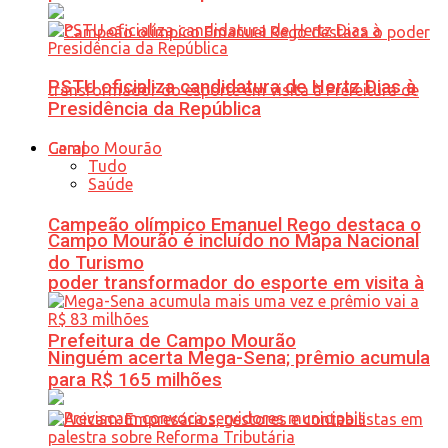
PSTU oficializa candidatura de Hertz Dias à
Presidência da República
Geral
Tudo
Saúde
Campeão olímpico Emanuel Rego destaca o
Campo Mourão é incluído no Mapa Nacional
do Turismo
poder transformador do esporte em visita à
Prefeitura de Campo Mourão
Ninguém acerta Mega-Sena; prêmio acumula
para R$ 165 milhões