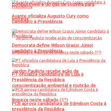
combustíveis e do gás de cozinha para
Avante oficializa Augusto Cury como
entrega
candidato à Presidência
Democrata define Wilson Grassi Júnior
candidato à Presidência
Jardim Paulista recebe ação de
PT oficializa candidatura de Lula à
Presidência da República
conscientização ambiental e mutirão de
limpeza neste sábado (1º)
PCB aprova candidatura de Edmilson Costa à
presidência da República