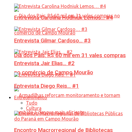
Entrevista Carolina Hodniuk Lemos… #4
Entrevista Gilmar Cardoso… #3
Dia dos Pais: R$ 60 mil em 31 vales compras
Entrevista Jair Elias… #2
no comércio de Campo Mourão
Entrevista Diego Reis… #1
Entretenimento
Tudo
Cultura
Encontro Macrorregional de Bibliotecas