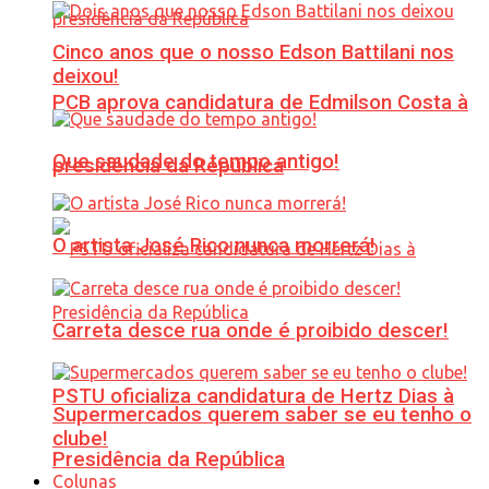
Cinco anos que o nosso Edson Battilani nos
deixou!
PCB aprova candidatura de Edmilson Costa à
Que saudade do tempo antigo!
presidência da República
O artista José Rico nunca morrerá!
Carreta desce rua onde é proibido descer!
PSTU oficializa candidatura de Hertz Dias à
Supermercados querem saber se eu tenho o
clube!
Presidência da República
Colunas