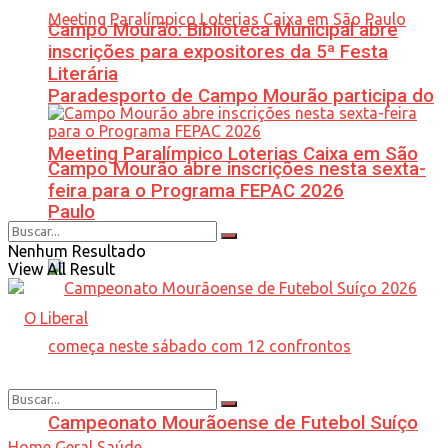
Campo Mourão: Biblioteca Municipal abre
inscrições para expositores da 5ª Festa
Literária
Paradesporto de Campo Mourão participa do
Meeting Paralímpico Loterias Caixa em São
Campo Mourão abre inscrições nesta sexta-
feira para o Programa FEPAC 2026
Paulo
Nenhum Resultado
View All Result
Campeonato Mourãoense de Futebol Suíço
Home
Geral
Saúde