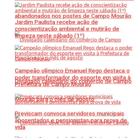
abandonados nos postes de Campo Mourão
Jardim Paulista recebe ação de
conscientização ambiental e mutirão de
limpeza neste sábado (1º)
Campeão olímpico Emanuel Rego destaca o
poder transformador do esporte em visita à
Divulgado calendário do comércio de Campo
Prefeitura de Campo Mourão
Mourão para o mês de agosto
Previscam convoca servidores municipais
aposentados e pensionistas para prova de
vida