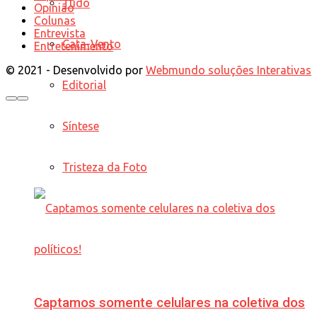
Tudo
Opinião
Colunas
Entrevista
Cata-Vento
Entretenimento
© 2021 - Desenvolvido por
Webmundo soluções Interativas
Editorial
Síntese
Tristeza da Foto
Captamos somente celulares na coletiva dos