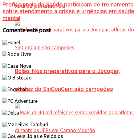
Profissionais da Saúde participam de treinamento
xadrez paranaense
sobre atendimento a crises e urgências em saúde
mental
Comente este post
Bolão: Nos preparativos para o Jocopar,
atletas do SinConCam são campeões