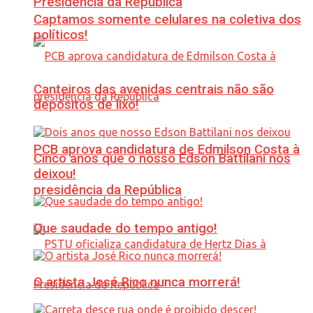
Presidência da República
Captamos somente celulares na coletiva dos
políticos!
Canteiros das avenidas centrais não são
depósitos de lixo!
PCB aprova candidatura de Edmilson Costa à
Cinco anos que o nosso Edson Battilani nos
deixou!
presidência da República
Que saudade do tempo antigo!
O artista José Rico nunca morrerá!