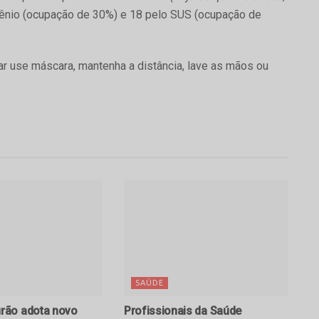
vênio (ocupação de 30%) e 18 pelo SUS (ocupação de
ar use máscara, mantenha a distância, lave as mãos ou
SAÚDE
ão adota novo
Profissionais da Saúde