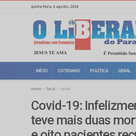
quinta-feira, 6 agosto, 2026
INÍCIO
COTIDIANO
POLÍTICA
GERAL
Home
Geral
Saúde
Covid-19: Infelizm
teve mais duas mor
e oito pacientes re