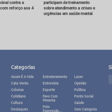
inal contra a
participam de treinamento
e com reforço aos 4
sobre atendimento a crises e
urgências em saúde mental
Categorias
S
Assim É A Vida
Entretenimento
Lazer
Cata-Vento
Entrevista
Opinião
Colunas
Esporte
Política
Cotidiano
Favo Com
Ponto Social
Pimenta
Cultura
Saúde
Foto
Destaques
Sem Categoria
Expressão…