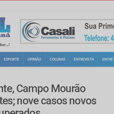
ESPORTE
OPINIÃO
COLUNAS
ENTREVISTA
ENTRE
ente, Campo Mourão
tes; nove casos novos
cuperados