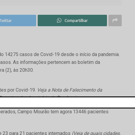
Twittar
Compartilhar
o 14275 casos de Covid-19 desde o início da pandemia.
casos. As informações pertencem ao boletim da
a (2), às 20h30.
es por Covid-19.
Veja a Nota de Falecimento da
23 mortes desde o início da Pandemia.
cuperados, Campo Mourão tem agora 13446 pacientes
e 23 para 21 pacientes internados
(Veja de quais cidades,