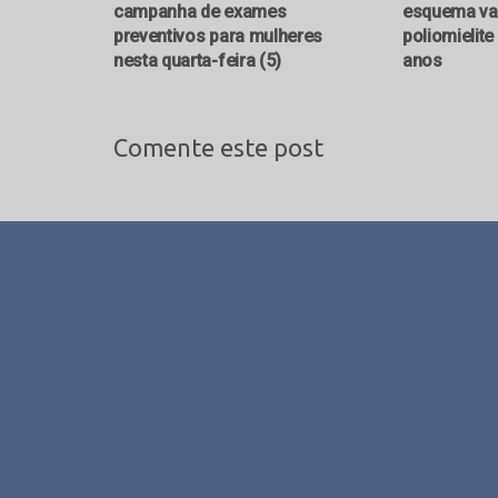
campanha de exames
esquema vac
preventivos para mulheres
poliomielit
nesta quarta-feira (5)
anos
Comente este post