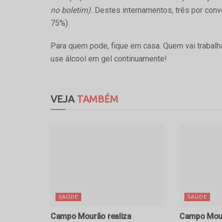
no boletim).
Destes internamentos, três por con
75%).
Para quem pode, fique em casa. Quem vai trabalh
use álcool em gel continuamente!
VEJA
TAMBÉM
SAÚDE
SAÚDE
Campo Mourão realiza
Campo Mour