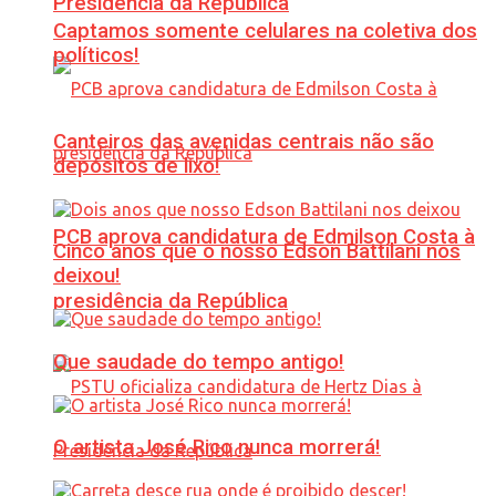
Presidência da República
Captamos somente celulares na coletiva dos
políticos!
Canteiros das avenidas centrais não são
depósitos de lixo!
PCB aprova candidatura de Edmilson Costa à
Cinco anos que o nosso Edson Battilani nos
deixou!
presidência da República
Que saudade do tempo antigo!
O artista José Rico nunca morrerá!