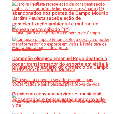
abandonados nos postes de Campo Mourão
Jardim Paulista recebe ação de
conscientização ambiental e mutirão de
limpeza neste sábado (1º)
Campeão olímpico Emanuel Rego destaca o
poder transformador do esporte em visita à
Divulgado calendário do comércio de Campo
Prefeitura de Campo Mourão
Mourão para o mês de agosto
Previscam convoca servidores municipais
aposentados e pensionistas para prova de
vida