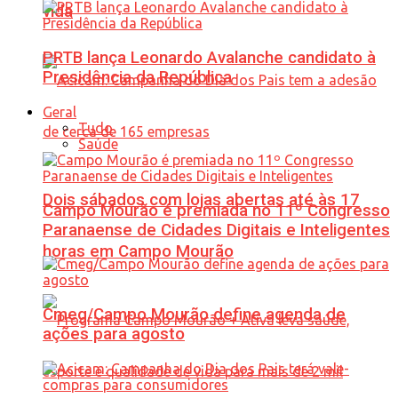
vida
PRTB lança Leonardo Avalanche candidato à
Presidência da República
Geral
Tudo
Saúde
Dois sábados com lojas abertas até às 17
Campo Mourão é premiada no 11º Congresso
Paranaense de Cidades Digitais e Inteligentes
horas em Campo Mourão
Cmeg/Campo Mourão define agenda de
ações para agosto