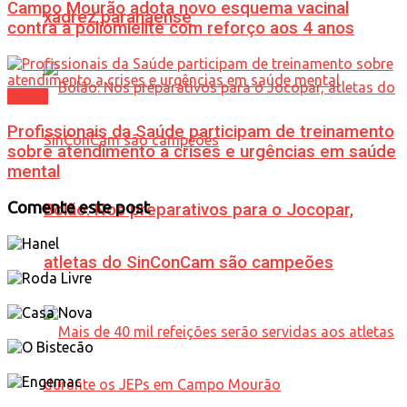
Campo Mourão adota novo esquema vacinal
xadrez paranaense
contra a poliomielite com reforço aos 4 anos
Saúde
Profissionais da Saúde participam de treinamento
sobre atendimento a crises e urgências em saúde
mental
Comente este post
Bolão: Nos preparativos para o Jocopar,
atletas do SinConCam são campeões