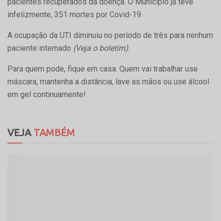
pacientes recuperados da doença. O Município já teve
infelizmente, 351 mortes por Covid-19.
A ocupação da UTI diminuiu no período de três para nenhum
paciente internado
(Veja o boletim)
.
Para quem pode, fique em casa. Quem vai trabalhar use
máscara, mantenha a distância, lave as mãos ou use álcool
em gel continuamente!
VEJA
TAMBÉM