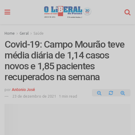
Home
Geral
Saúde
Covid-19: Campo Mourão teve
média diária de 1,14 casos
novos e 1,85 pacientes
recuperados na semana
por
Antonio José
23 de dezembro de 2021
1 min read