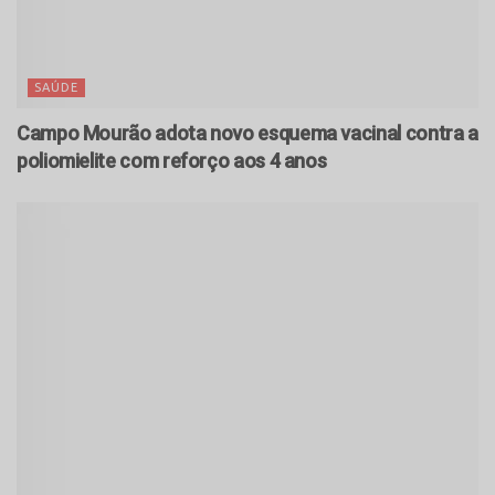
SAÚDE
Campo Mourão adota novo esquema vacinal contra a
poliomielite com reforço aos 4 anos