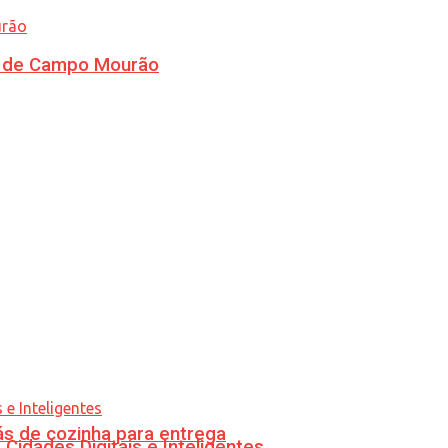
ra de Campo Mourão
s de cozinha para entrega
idades Digitais e Inteligentes