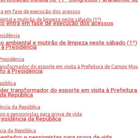
nico entra em fase de execução dos acessos
ão ambiental e mutirão de limpeza neste sábado (1º)
 à Presidência
to à Presidência
er transformador do esporte em visita à Prefeitu
 da República
residência da República
entados e pensionistas para prova de vida