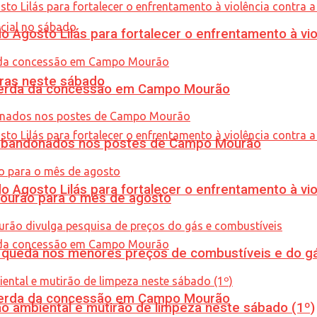
Agosto Lilás para fortalecer o enfrentamento à vio
ras neste sábado
 perda da concessão em Campo Mourão
os abandonados nos postes de Campo Mourão
Agosto Lilás para fortalecer o enfrentamento à vio
Mourão para o mês de agosto
queda nos menores preços de combustíveis e do gá
 perda da concessão em Campo Mourão
ão ambiental e mutirão de limpeza neste sábado (1º)