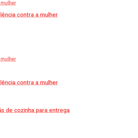
lência contra a mulher
lência contra a mulher
s de cozinha para entrega