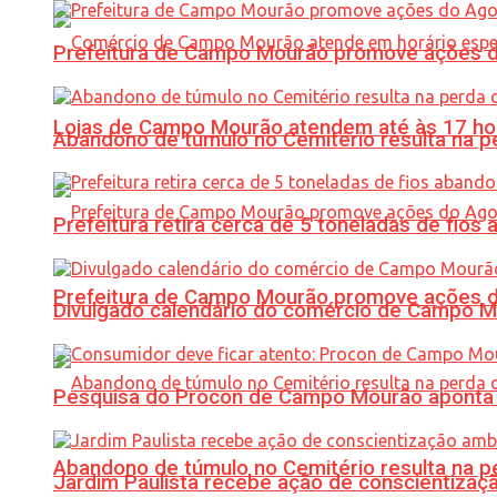
Prefeitura de Campo Mourão promove ações do 
Lojas de Campo Mourão atendem até às 17 ho
Abandono de túmulo no Cemitério resulta na
Prefeitura retira cerca de 5 toneladas de fi
Prefeitura de Campo Mourão promove ações do 
Divulgado calendário do comércio de Campo 
Pesquisa do Procon de Campo Mourão aponta 
Abandono de túmulo no Cemitério resulta na
Jardim Paulista recebe ação de conscientizaç