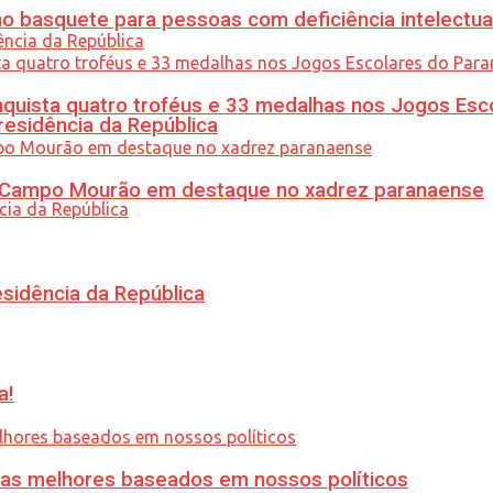
 basquete para pessoas com deficiência intelectua
uista quatro troféus e 33 medalhas nos Jogos Esc
residência da República
ém Campo Mourão em destaque no xadrez paranaense
esidência da República
a!
ias melhores baseados em nossos políticos