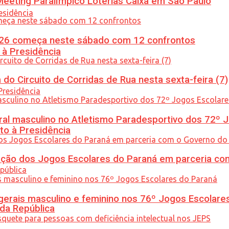
eeting Paralímpico Loterias Caixa em São Paulo
26 começa neste sábado com 12 confrontos
 à Presidência
do Circuito de Corridas de Rua nesta sexta-feira (7)
l masculino no Atletismo Paradesportivo dos 72º J
to à Presidência
ção dos Jogos Escolares do Paraná em parceria co
gerais masculino e feminino nos 76º Jogos Escolare
 da República