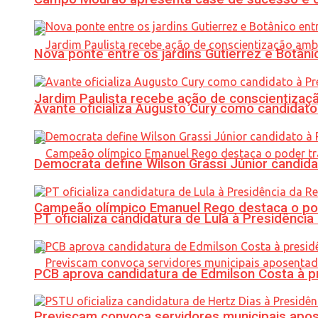
Nova ponte entre os jardins Gutierrez e Botâ
Jardim Paulista recebe ação de conscientizaç
Avante oficializa Augusto Cury como candidato
Democrata define Wilson Grassi Júnior candida
Campeão olímpico Emanuel Rego destaca o pod
PT oficializa candidatura de Lula à Presidência
PCB aprova candidatura de Edmilson Costa à p
Previscam convoca servidores municipais apos