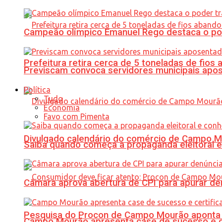
Campeão olímpico Emanuel Rego destaca o pod
Prefeitura retira cerca de 5 toneladas de fi
Previscam convoca servidores municipais apos
Política
Tudo
Economia
Favo com Pimenta
Divulgado calendário do comércio de Campo 
Saiba quando começa a propaganda eleitoral e
Câmara aprova abertura de CPI para apurar d
Pesquisa do Procon de Campo Mourão aponta 
Campo Mourão apresenta case de sucesso e cer