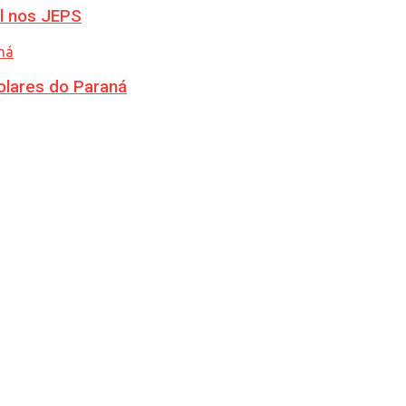
l nos JEPS
olares do Paraná