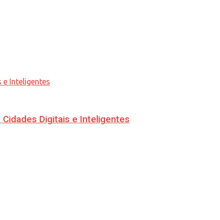
idades Digitais e Inteligentes