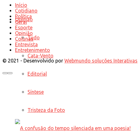
Início
Cotidiano
Política
Opinião
Geral
Esporte
Opinião
Tudo
Colunas
Entrevista
Entretenimento
Cata-Vento
© 2021 - Desenvolvido por
Webmundo soluções Interativas
Editorial
Síntese
Tristeza da Foto