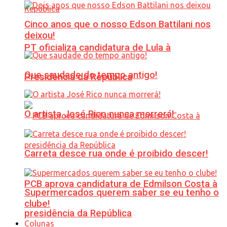
Cinco anos que o nosso Edson Battilani nos
deixou!
PT oficializa candidatura de Lula à
Que saudade do tempo antigo!
Presidência da República
O artista José Rico nunca morrerá!
Carreta desce rua onde é proibido descer!
PCB aprova candidatura de Edmilson Costa à
Supermercados querem saber se eu tenho o
clube!
presidência da República
Colunas