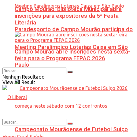
Campo Mourão: Biblioteca Municipal abre
inscrições para expositores da 5ª Festa
Literária
Paradesporto de Campo Mourão participa do
Meeting Paralímpico Loterias Caixa em São
Campo Mourão abre inscrições nesta sexta-
feira para o Programa FEPAC 2026
Paulo
Nenhum Resultado
View All Result
Campeonato Mourãoense de Futebol Suíço
Home
Geral
Saúde