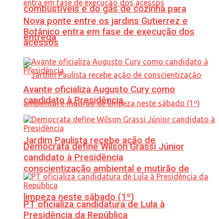
combustíveis e do gás de cozinha para
Nova ponte entre os jardins Gutierrez e
Botânico entra em fase de execução dos
entrega
acessos
Avante oficializa Augusto Cury como
candidato à Presidência
Jardim Paulista recebe ação de
Democrata define Wilson Grassi Júnior
candidato à Presidência
conscientização ambiental e mutirão de
limpeza neste sábado (1º)
PT oficializa candidatura de Lula à
Presidência da República