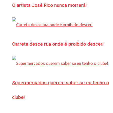
O artista José Rico nunca morrerá!
Carreta desce rua onde é proibido descer!
Supermercados querem saber se eu tenho o
clube!