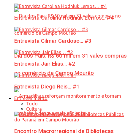
Entrevista Carolina Hodniuk Lemos… #4
Entrevista Gilmar Cardoso… #3
Dia dos Pais: R$ 60 mil em 31 vales compras
Entrevista Jair Elias… #2
no comércio de Campo Mourão
Entrevista Diego Reis… #1
Entretenimento
Tudo
Cultura
Encontro Macrorregional de Bibliotecas