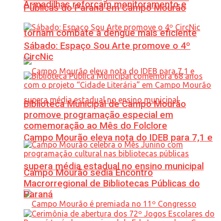
Armadilhas reforçam monitoramento e
Públicas do Paraná em Campo Mourão
tornam combate à dengue mais eficiente
Sábado: Espaço Sou Arte promove o 4º
CircNic
Biblioteca Municipal de Campo Mourão
promove programação especial em
comemoração ao Mês do Folclore
Campo Mourão eleva nota do IDEB para 7,1 e
supera média estadual no ensino municipal
Campo Mourão sedia Encontro
Macrorregional de Bibliotecas Públicas do
Paraná