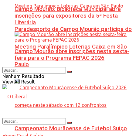
Campo Mourão: Biblioteca Municipal abre
inscrições para expositores da 5ª Festa
Literária
Paradesporto de Campo Mourão participa do
Meeting Paralímpico Loterias Caixa em São
Campo Mourão abre inscrições nesta sexta-
feira para o Programa FEPAC 2026
Paulo
Nenhum Resultado
View All Result
Campeonato Mourãoense de Futebol Suíço
Home
Geral
Saúde