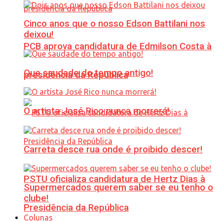
Cinco anos que o nosso Edson Battilani nos
deixou!
PCB aprova candidatura de Edmilson Costa à
Que saudade do tempo antigo!
presidência da República
O artista José Rico nunca morrerá!
Carreta desce rua onde é proibido descer!
PSTU oficializa candidatura de Hertz Dias à
Supermercados querem saber se eu tenho o
clube!
Presidência da República
Colunas