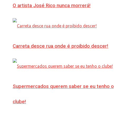
O artista José Rico nunca morrerá!
Carreta desce rua onde é proibido descer!
Supermercados querem saber se eu tenho o
clube!