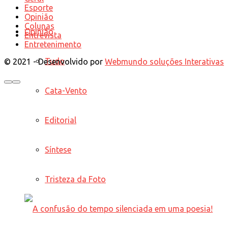
Esporte
Opinião
Colunas
Opinião
Entrevista
Entretenimento
Tudo
© 2021 - Desenvolvido por
Webmundo soluções Interativas
Cata-Vento
Editorial
Síntese
Tristeza da Foto