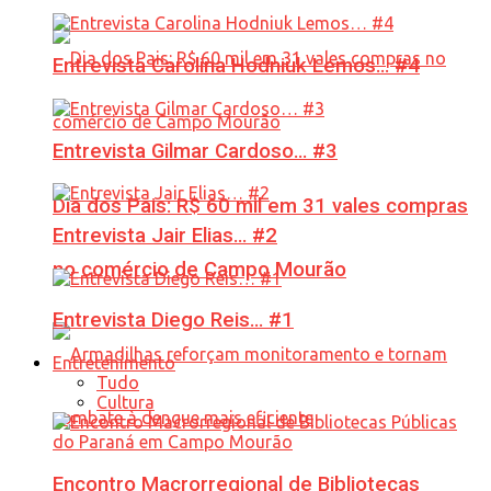
Entrevista Carolina Hodniuk Lemos… #4
Entrevista Gilmar Cardoso… #3
Dia dos Pais: R$ 60 mil em 31 vales compras
Entrevista Jair Elias… #2
no comércio de Campo Mourão
Entrevista Diego Reis… #1
Entretenimento
Tudo
Cultura
Encontro Macrorregional de Bibliotecas