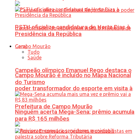
PSTU oficializa candidatura de Hertz Dias à
Presidência da República
Geral
Tudo
Saúde
Campeão olímpico Emanuel Rego destaca o
Campo Mourão é incluído no Mapa Nacional
do Turismo
poder transformador do esporte em visita à
Prefeitura de Campo Mourão
Ninguém acerta Mega-Sena; prêmio acumula
para R$ 165 milhões