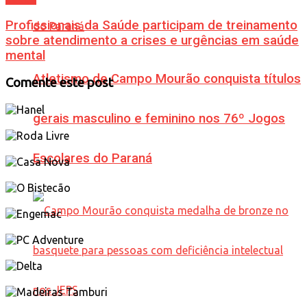
Profissionais da Saúde participam de treinamento
sobre atendimento a crises e urgências em saúde
mental
Atletismo de Campo Mourão conquista títulos
Comente este post
gerais masculino e feminino nos 76º Jogos
Escolares do Paraná