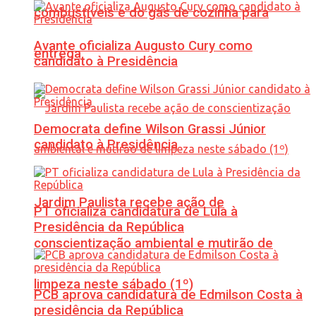
combustíveis e do gás de cozinha para
Avante oficializa Augusto Cury como
entrega
candidato à Presidência
Democrata define Wilson Grassi Júnior
candidato à Presidência
Jardim Paulista recebe ação de
PT oficializa candidatura de Lula à
Presidência da República
conscientização ambiental e mutirão de
limpeza neste sábado (1º)
PCB aprova candidatura de Edmilson Costa à
presidência da República