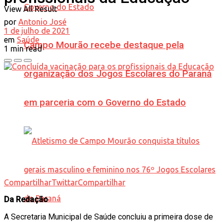
View All Result
por
Antonio José
1 de julho de 2021
em
Saúde
Campo Mourão recebe destaque pela
1 min read
organização dos Jogos Escolares do Paraná
em parceria com o Governo do Estado
Compartilhar
Twittar
Compartilhar
Da Redação
A Secretaria Municipal de Saúde concluiu a primeira dose de