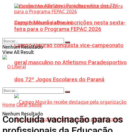
Campo Mourão abre inscrições nesta sexta-
feira para o Programa FEPAC 2026
Campo Mourão conquista vice-campeonato
Nenhum Resultado
View All Result
geral masculino no Atletismo Paradesportivo
dos 72º Jogos Escolares do Paraná
Home
Geral
Saúde
Nenhum Resultado
Concluída vacinação para os
profissionais da Educação