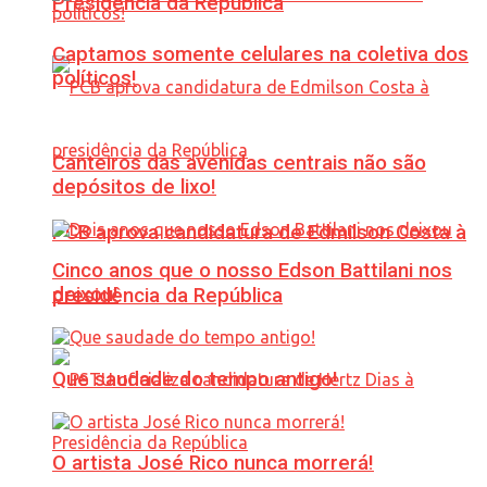
Presidência da República
Captamos somente celulares na coletiva dos
políticos!
Canteiros das avenidas centrais não são
depósitos de lixo!
PCB aprova candidatura de Edmilson Costa à
Cinco anos que o nosso Edson Battilani nos
deixou!
presidência da República
Que saudade do tempo antigo!
O artista José Rico nunca morrerá!