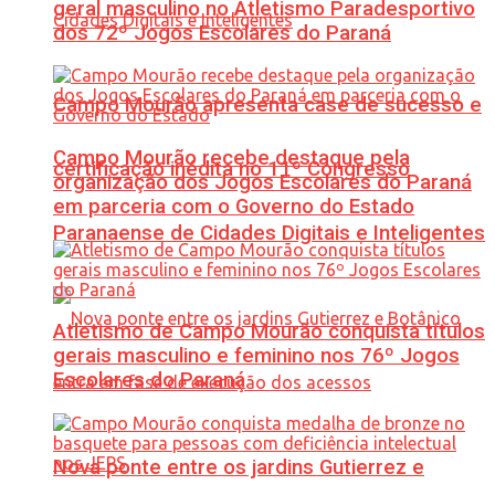
geral masculino no Atletismo Paradesportivo
dos 72º Jogos Escolares do Paraná
Campo Mourão apresenta case de sucesso e
Campo Mourão recebe destaque pela
certificação inédita no 11º Congresso
organização dos Jogos Escolares do Paraná
em parceria com o Governo do Estado
Paranaense de Cidades Digitais e Inteligentes
Atletismo de Campo Mourão conquista títulos
gerais masculino e feminino nos 76º Jogos
Escolares do Paraná
Nova ponte entre os jardins Gutierrez e