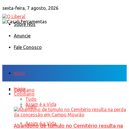
sexta-feira, 7 agosto, 2026
Sobre Nós
Anuncie
Fale Conosco
Início
Início
Cotidiano
Cotidiano
Tudo
Assim é a Vida
Tudo
Assim é a Vida
Abandono de túmulo no Cemitério resulta na