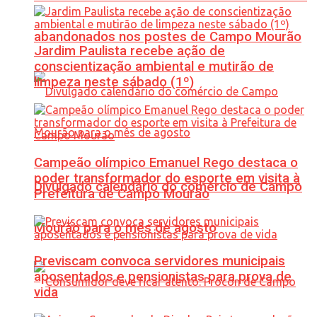
abandonados nos postes de Campo Mourão
Jardim Paulista recebe ação de
conscientização ambiental e mutirão de
limpeza neste sábado (1º)
Campeão olímpico Emanuel Rego destaca o
poder transformador do esporte em visita à
Divulgado calendário do comércio de Campo
Prefeitura de Campo Mourão
Mourão para o mês de agosto
Previscam convoca servidores municipais
aposentados e pensionistas para prova de
vida