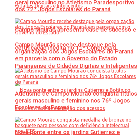
geral masculino no Atletismo Paradesportivo
dos 72º Jogos Escolares do Paraná
Campo Mourão apresenta case de sucesso e
Campo Mourão recebe destaque pela
certificação inédita no 11º Congresso
organização dos Jogos Escolares do Paraná
em parceria com o Governo do Estado
Paranaense de Cidades Digitais e Inteligentes
Atletismo de Campo Mourão conquista títulos
gerais masculino e feminino nos 76º Jogos
Escolares do Paraná
Nova ponte entre os jardins Gutierrez e