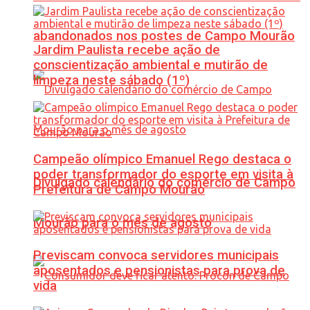
abandonados nos postes de Campo Mourão
Jardim Paulista recebe ação de
conscientização ambiental e mutirão de
limpeza neste sábado (1º)
Campeão olímpico Emanuel Rego destaca o
poder transformador do esporte em visita à
Divulgado calendário do comércio de Campo
Prefeitura de Campo Mourão
Mourão para o mês de agosto
Previscam convoca servidores municipais
aposentados e pensionistas para prova de
vida