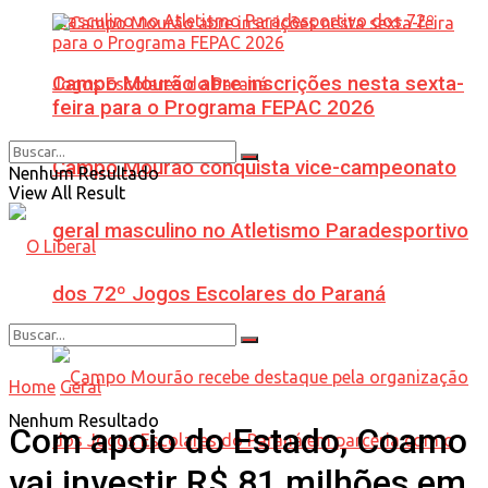
Campo Mourão abre inscrições nesta sexta-
feira para o Programa FEPAC 2026
Campo Mourão conquista vice-campeonato
Nenhum Resultado
View All Result
geral masculino no Atletismo Paradesportivo
dos 72º Jogos Escolares do Paraná
Home
Geral
Nenhum Resultado
Com apoio do Estado, Coamo
vai investir R$ 81 milhões em