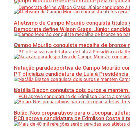
Campo Mourão recebe destaque pela organiza
Atletismo de Campo Mourão conquista títulos 
Democrata define Wilson Grassi Júnior candida
Campo Mourão conquista medalha de bronze no
Natação paradesportiva de Campo Mourão conq
PT oficializa candidatura de Lula à Presidência
Natália Biazon conquista dois ouros e mant
Bolão: Nos preparativos para o Jocopar, atl
PCB aprova candidatura de Edmilson Costa à p