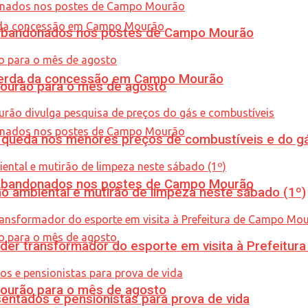
os abandonados nos postes de Campo Mourão
 perda da concessão em Campo Mourão
Mourão para o mês de agosto
queda nos menores preços de combustíveis e do gá
os abandonados nos postes de Campo Mourão
ão ambiental e mutirão de limpeza neste sábado (1º)
er transformador do esporte em visita à Prefeitu
Mourão para o mês de agosto
entados e pensionistas para prova de vida