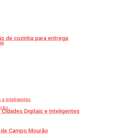
s de cozinha para entrega
as
idades Digitais e Inteligentes
ra de Campo Mourão