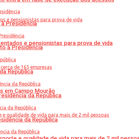
 à Presidência
entados e pensionistas para prova de vida
to à Presidência
 da República
oras em Campo Mourão
residência da República
esidência da República
porte e qualidade de vida para mais de 2 mil pesso