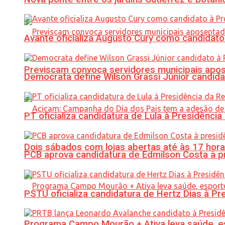
Avante oficializa Augusto Cury como candidato
Previscam convoca servidores municipais apos
Democrata define Wilson Grassi Júnior candida
PT oficializa candidatura de Lula à Presidência
Dois sábados com lojas abertas até às 17 h
PCB aprova candidatura de Edmilson Costa à p
PSTU oficializa candidatura de Hertz Dias à Pr
Programa Campo Mourão + Ativa leva saúde, es