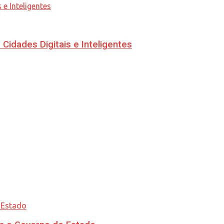
idades Digitais e Inteligentes