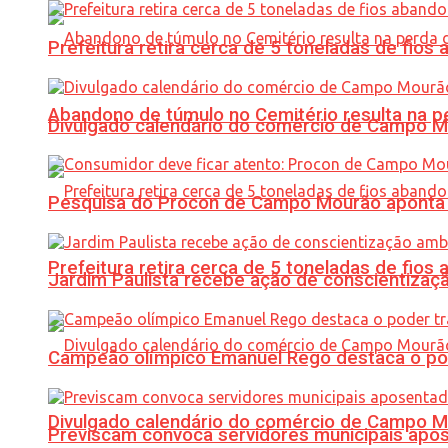
Prefeitura retira cerca de 5 toneladas de fi
Abandono de túmulo no Cemitério resulta na
Divulgado calendário do comércio de Campo 
Pesquisa do Procon de Campo Mourão aponta 
Prefeitura retira cerca de 5 toneladas de fi
Jardim Paulista recebe ação de conscientizaç
Campeão olímpico Emanuel Rego destaca o pod
Divulgado calendário do comércio de Campo 
Previscam convoca servidores municipais apos