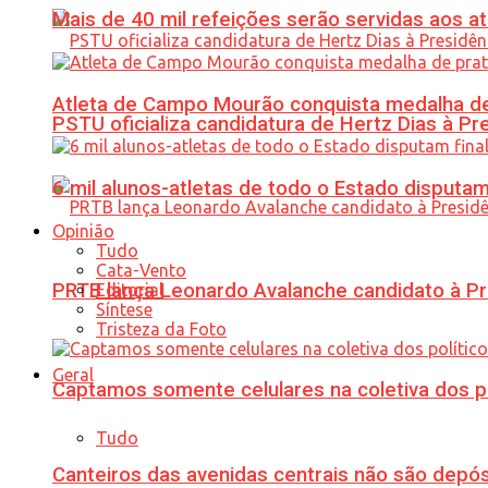
Mais de 40 mil refeições serão servidas aos 
Atleta de Campo Mourão conquista medalha de
PSTU oficializa candidatura de Hertz Dias à Pr
6 mil alunos-atletas de todo o Estado disput
Opinião
Tudo
Cata-Vento
PRTB lança Leonardo Avalanche candidato à Pr
Editorial
Síntese
Tristeza da Foto
Geral
Captamos somente celulares na coletiva dos po
Tudo
Canteiros das avenidas centrais não são depósi