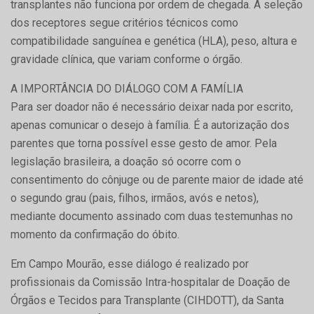
transplantes não funciona por ordem de chegada. A seleção
dos receptores segue critérios técnicos como
compatibilidade sanguínea e genética (HLA), peso, altura e
gravidade clínica, que variam conforme o órgão.
A IMPORTÂNCIA DO DIÁLOGO COM A FAMÍLIA
Para ser doador não é necessário deixar nada por escrito,
apenas comunicar o desejo à família. É a autorização dos
parentes que torna possível esse gesto de amor. Pela
legislação brasileira, a doação só ocorre com o
consentimento do cônjuge ou de parente maior de idade até
o segundo grau (pais, filhos, irmãos, avós e netos),
mediante documento assinado com duas testemunhas no
momento da confirmação do óbito.
Em Campo Mourão, esse diálogo é realizado por
profissionais da Comissão Intra-hospitalar de Doação de
Órgãos e Tecidos para Transplante (CIHDOTT), da Santa