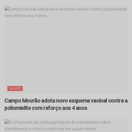
SAÚDE
Campo Mourão adota novo esquema vacinal contra a
poliomielite com reforço aos 4 anos