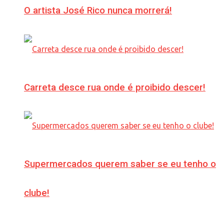
O artista José Rico nunca morrerá!
Carreta desce rua onde é proibido descer!
Supermercados querem saber se eu tenho o
clube!