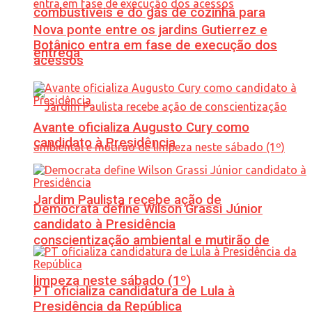
combustíveis e do gás de cozinha para
Nova ponte entre os jardins Gutierrez e
Botânico entra em fase de execução dos
entrega
acessos
Avante oficializa Augusto Cury como
candidato à Presidência
Jardim Paulista recebe ação de
Democrata define Wilson Grassi Júnior
candidato à Presidência
conscientização ambiental e mutirão de
limpeza neste sábado (1º)
PT oficializa candidatura de Lula à
Presidência da República