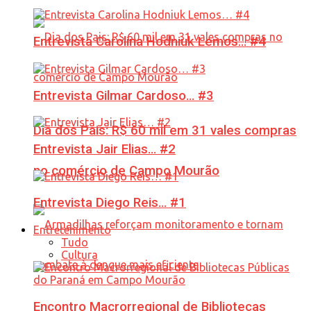
Entrevista Carolina Hodniuk Lemos… #4
Entrevista Gilmar Cardoso… #3
Dia dos Pais: R$ 60 mil em 31 vales compras
Entrevista Jair Elias… #2
no comércio de Campo Mourão
Entrevista Diego Reis… #1
Entretenimento
Tudo
Cultura
Encontro Macrorregional de Bibliotecas