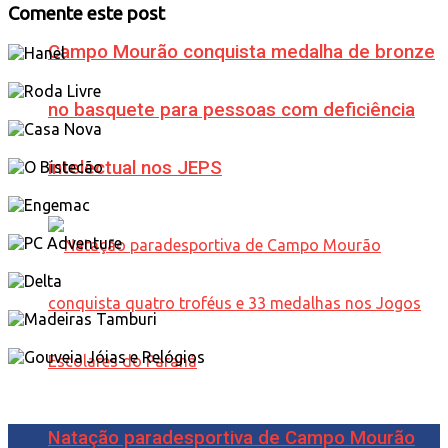
Comente este post
Campo Mourão conquista medalha de bronze
no basquete para pessoas com deficiência
intelectual nos JEPS
Natação paradesportiva de Campo Mourão