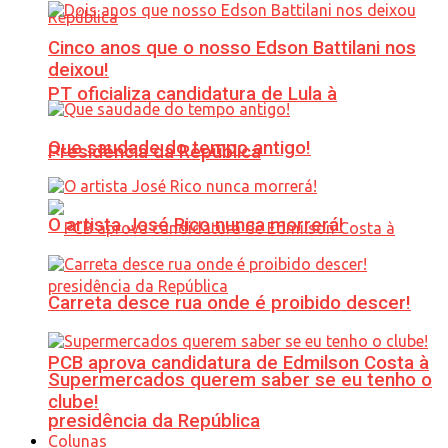
Cinco anos que o nosso Edson Battilani nos
deixou!
PT oficializa candidatura de Lula à
Que saudade do tempo antigo!
Presidência da República
O artista José Rico nunca morrerá!
Carreta desce rua onde é proibido descer!
PCB aprova candidatura de Edmilson Costa à
Supermercados querem saber se eu tenho o
clube!
presidência da República
Colunas