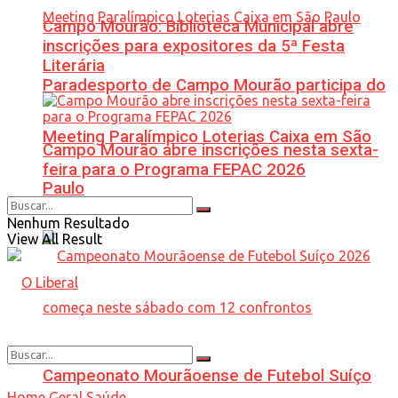
Campo Mourão: Biblioteca Municipal abre
inscrições para expositores da 5ª Festa
Literária
Paradesporto de Campo Mourão participa do
Meeting Paralímpico Loterias Caixa em São
Campo Mourão abre inscrições nesta sexta-
feira para o Programa FEPAC 2026
Paulo
Nenhum Resultado
View All Result
Campeonato Mourãoense de Futebol Suíço
Home
Geral
Saúde