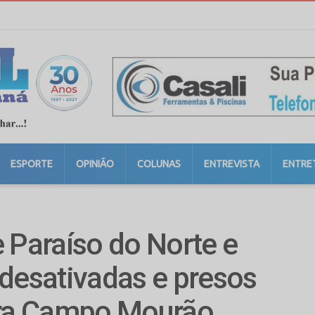
ESPORTE
OPINIÃO
COLUNAS
ENTREVISTA
ENTRE
 Paraíso do Norte e
 desativadas e presos
ara Campo Mourão