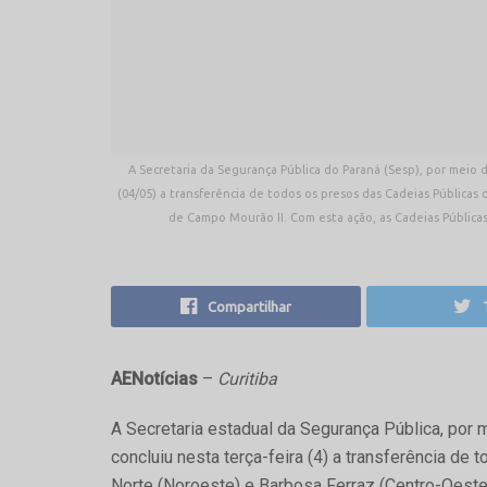
A Secretaria da Segurança Pública do Paraná (Sesp), por meio 
(04/05) a transferência de todos os presos das Cadeias Públicas
de Campo Mourão II. Com esta ação, as Cadeias Públicas 
Compartilhar
AENotícias
–
Curitiba
A Secretaria estadual da Segurança Pública, por
concluiu nesta terça-feira (4) a transferência d
Norte (Noroeste) e Barbosa Ferraz (Centro-Oest