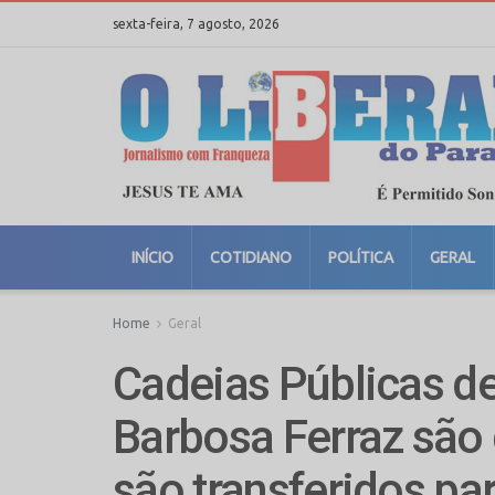
sexta-feira, 7 agosto, 2026
INÍCIO
COTIDIANO
POLÍTICA
GERAL
Home
Geral
Cadeias Públicas de
Barbosa Ferraz são
são transferidos p