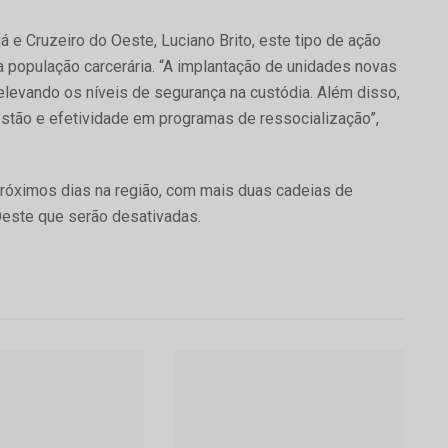
e Cruzeiro do Oeste, Luciano Brito, este tipo de ação
a população carcerária. “A implantação de unidades novas
 elevando os níveis de segurança na custódia. Além disso,
stão e efetividade em programas de ressocialização”,
próximos dias na região, com mais duas cadeias de
Oeste que serão desativadas.