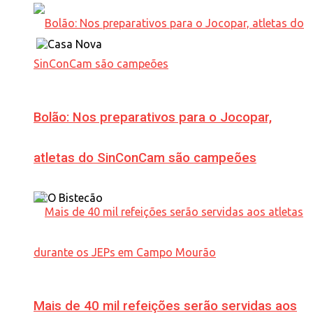
Bolão: Nos preparativos para o Jocopar,
atletas do SinConCam são campeões
Mais de 40 mil refeições serão servidas aos