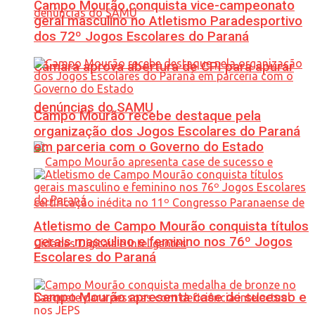
Campo Mourão conquista vice-campeonato
geral masculino no Atletismo Paradesportivo
dos 72º Jogos Escolares do Paraná
Câmara aprova abertura de CPI para apurar
denúncias do SAMU
Campo Mourão recebe destaque pela
organização dos Jogos Escolares do Paraná
em parceria com o Governo do Estado
Atletismo de Campo Mourão conquista títulos
gerais masculino e feminino nos 76º Jogos
Escolares do Paraná
Campo Mourão apresenta case de sucesso e