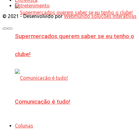
Entretenimento
© 2021 - Desenvolvido por
Webmundo soluções Interativas
Supermercados querem saber se eu tenho o
clube!
Comunicação é tudo!
Colunas