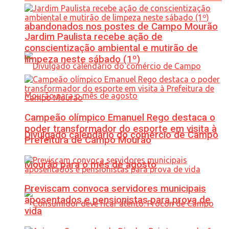
abandonados nos postes de Campo Mourão
Jardim Paulista recebe ação de
conscientização ambiental e mutirão de
limpeza neste sábado (1º)
Campeão olímpico Emanuel Rego destaca o
poder transformador do esporte em visita à
Divulgado calendário do comércio de Campo
Prefeitura de Campo Mourão
Mourão para o mês de agosto
Previscam convoca servidores municipais
aposentados e pensionistas para prova de
vida