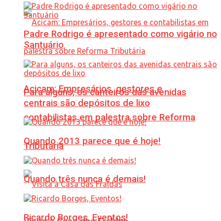
Padre Rodrigo é apresentado como vigário no
Santuário
Acicam: Empresários, gestores e
Para alguns, os canteiros das avenidas
centrais são depósitos de lixo
contabilistas em palestra sobre Reforma
Quando 2013 parece que é hoje!
Tributária
Quando três nunca é demais!
Ricardo Borges, Eventos!