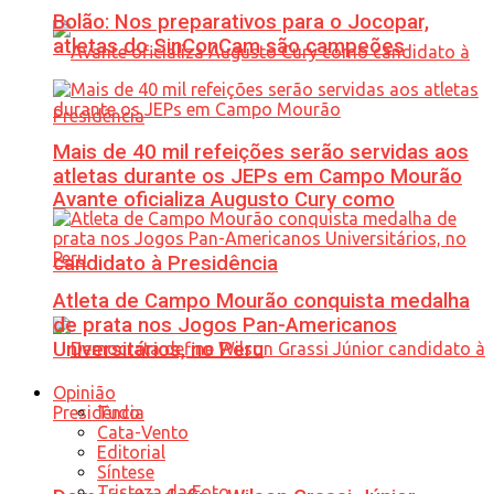
Bolão: Nos preparativos para o Jocopar,
atletas do SinConCam são campeões
Mais de 40 mil refeições serão servidas aos
atletas durante os JEPs em Campo Mourão
Avante oficializa Augusto Cury como
candidato à Presidência
Atleta de Campo Mourão conquista medalha
de prata nos Jogos Pan-Americanos
Universitários, no Peru
Opinião
Tudo
Cata-Vento
Editorial
Síntese
Tristeza da Foto