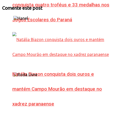
conquista quatro troféus e 33 medalhas nos
Comente este post
Jogos Escolares do Paraná
Natália Biazon conquista dois ouros e
mantém Campo Mourão em destaque no
xadrez paranaense