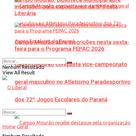
inscrições para expositores da 5ª Festa
Literária
Campo Mourão abre inscrições nesta sexta-
feira para o Programa FEPAC 2026
Campo Mourão conquista vice-campeonato
Nenhum Resultado
View All Result
geral masculino no Atletismo Paradesportivo
dos 72º Jogos Escolares do Paraná
Home
Geral