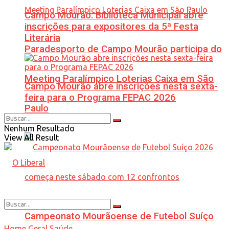
Campo Mourão: Biblioteca Municipal abre
inscrições para expositores da 5ª Festa
Literária
Paradesporto de Campo Mourão participa do
Meeting Paralímpico Loterias Caixa em São
Campo Mourão abre inscrições nesta sexta-
feira para o Programa FEPAC 2026
Paulo
Nenhum Resultado
View All Result
Campeonato Mourãoense de Futebol Suíço
Home
Geral
Saúde