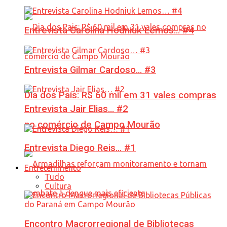
Entrevista Carolina Hodniuk Lemos… #4
Entrevista Gilmar Cardoso… #3
Dia dos Pais: R$ 60 mil em 31 vales compras
Entrevista Jair Elias… #2
no comércio de Campo Mourão
Entrevista Diego Reis… #1
Entretenimento
Tudo
Cultura
Encontro Macrorregional de Bibliotecas