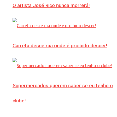
O artista José Rico nunca morrerá!
Carreta desce rua onde é proibido descer!
Supermercados querem saber se eu tenho o
clube!