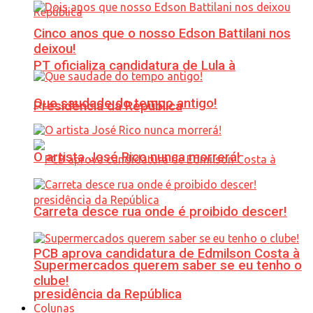
Cinco anos que o nosso Edson Battilani nos
deixou!
PT oficializa candidatura de Lula à
Que saudade do tempo antigo!
Presidência da República
O artista José Rico nunca morrerá!
Carreta desce rua onde é proibido descer!
PCB aprova candidatura de Edmilson Costa à
Supermercados querem saber se eu tenho o
clube!
presidência da República
Colunas