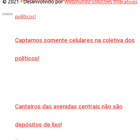
© 2021 - Desenvolvido por
Webmundo soluções Interativas
Captamos somente celulares na coletiva dos
políticos!
Canteiros das avenidas centrais não são
depósitos de lixo!