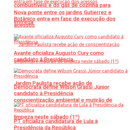
combustíveis e do gás de cozinha para
Nova ponte entre os jardins Gutierrez e
Botânico entra em fase de execução dos
entrega
acessos
Avante oficializa Augusto Cury como
candidato à Presidência
Jardim Paulista recebe ação de
Democrata define Wilson Grassi Júnior
candidato à Presidência
conscientização ambiental e mutirão de
limpeza neste sábado (1º)
PT oficializa candidatura de Lula à
Presidência da República