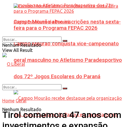
Campo Mourão abre inscrições nesta sexta-
feira para o Programa FEPAC 2026
Campo Mourão conquista vice-campeonato
Nenhum Resultado
View All Result
geral masculino no Atletismo Paradesportivo
dos 72º Jogos Escolares do Paraná
Home
Geral
Nenhum Resultado
Tirol comemora 47 anos com
investimentos e expansão