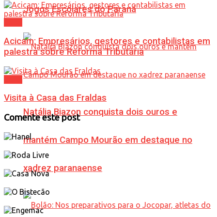
Jogos Escolares do Paraná
Geral
Acicam: Empresários, gestores e contabilistas em
palestra sobre Reforma Tributária
Geral
Visita à Casa das Fraldas
Natália Biazon conquista dois ouros e
Comente este post
mantém Campo Mourão em destaque no
xadrez paranaense