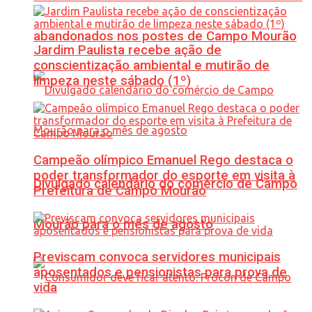
abandonados nos postes de Campo Mourão
Jardim Paulista recebe ação de
conscientização ambiental e mutirão de
limpeza neste sábado (1º)
Campeão olímpico Emanuel Rego destaca o
poder transformador do esporte em visita à
Divulgado calendário do comércio de Campo
Prefeitura de Campo Mourão
Mourão para o mês de agosto
Previscam convoca servidores municipais
aposentados e pensionistas para prova de
vida