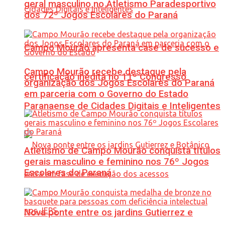
geral masculino no Atletismo Paradesportivo
dos 72º Jogos Escolares do Paraná
Campo Mourão apresenta case de sucesso e
Campo Mourão recebe destaque pela
certificação inédita no 11º Congresso
organização dos Jogos Escolares do Paraná
em parceria com o Governo do Estado
Paranaense de Cidades Digitais e Inteligentes
Atletismo de Campo Mourão conquista títulos
gerais masculino e feminino nos 76º Jogos
Escolares do Paraná
Nova ponte entre os jardins Gutierrez e