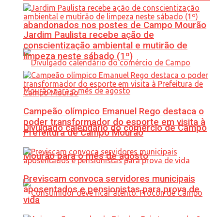
abandonados nos postes de Campo Mourão
Jardim Paulista recebe ação de
conscientização ambiental e mutirão de
limpeza neste sábado (1º)
Campeão olímpico Emanuel Rego destaca o
poder transformador do esporte em visita à
Divulgado calendário do comércio de Campo
Prefeitura de Campo Mourão
Mourão para o mês de agosto
Previscam convoca servidores municipais
aposentados e pensionistas para prova de
vida