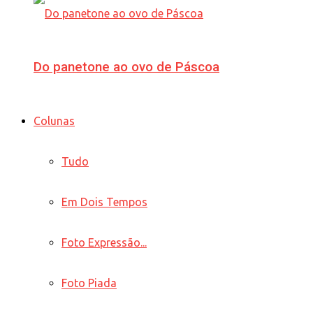
Do panetone ao ovo de Páscoa
Colunas
Tudo
Em Dois Tempos
Foto Expressão...
Foto Piada