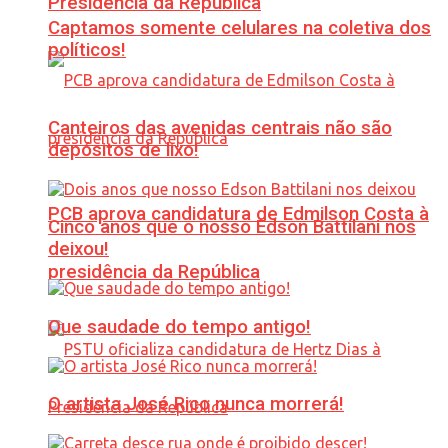
Presidência da República
Captamos somente celulares na coletiva dos
políticos!
Canteiros das avenidas centrais não são
depósitos de lixo!
PCB aprova candidatura de Edmilson Costa à
Cinco anos que o nosso Edson Battilani nos
deixou!
presidência da República
Que saudade do tempo antigo!
O artista José Rico nunca morrerá!