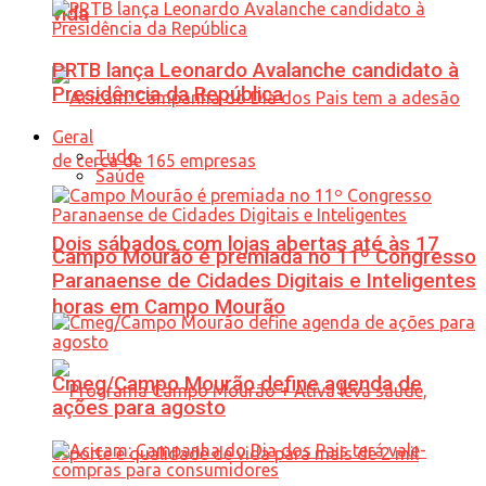
vida
PRTB lança Leonardo Avalanche candidato à
Presidência da República
Geral
Tudo
Saúde
Dois sábados com lojas abertas até às 17
Campo Mourão é premiada no 11º Congresso
Paranaense de Cidades Digitais e Inteligentes
horas em Campo Mourão
Cmeg/Campo Mourão define agenda de
ações para agosto