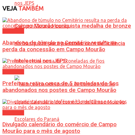
VEJA
TAMBÉM
Campo Mourão conquista medalha de bronze
Cotidiano
Abandono de túmulo no Cemitério resulta na
no basquete para pessoas com deficiência
perda da concessão em Campo Mourão
intelectual nos JEPS
Cotidiano
Prefeitura retira cerca de 5 toneladas de fios
abandonados nos postes de Campo Mourão
Cotidiano
Divulgado calendário do comércio de Campo
Mourão para o mês de agosto