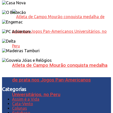
Atleta de Campo Mourão conquista medalha
de prata nos Jogos Pan-Americanos
Categorias
Universitários, no Peru
Assim é a Vida
Cata-Vento
Colunas
Cotidiano