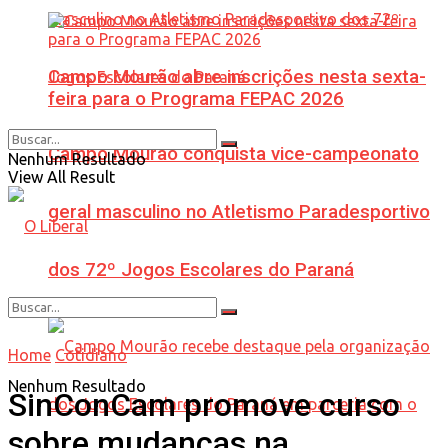
Campo Mourão abre inscrições nesta sexta-
feira para o Programa FEPAC 2026
Campo Mourão conquista vice-campeonato
Nenhum Resultado
View All Result
geral masculino no Atletismo Paradesportivo
dos 72º Jogos Escolares do Paraná
Home
Cotidiano
Nenhum Resultado
SinConCam promove curso
sobre mudanças na