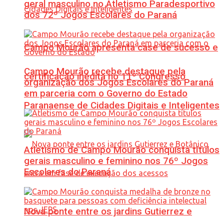
geral masculino no Atletismo Paradesportivo
dos 72º Jogos Escolares do Paraná
Campo Mourão apresenta case de sucesso e
Campo Mourão recebe destaque pela
certificação inédita no 11º Congresso
organização dos Jogos Escolares do Paraná
em parceria com o Governo do Estado
Paranaense de Cidades Digitais e Inteligentes
Atletismo de Campo Mourão conquista títulos
gerais masculino e feminino nos 76º Jogos
Escolares do Paraná
Nova ponte entre os jardins Gutierrez e