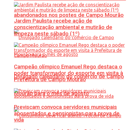
abandonados nos postes de Campo Mourão
Jardim Paulista recebe ação de
conscientização ambiental e mutirão de
limpeza neste sábado (1º)
Campeão olímpico Emanuel Rego destaca o
poder transformador do esporte em visita à
Divulgado calendário do comércio de Campo
Prefeitura de Campo Mourão
Mourão para o mês de agosto
Previscam convoca servidores municipais
aposentados e pensionistas para prova de
vida