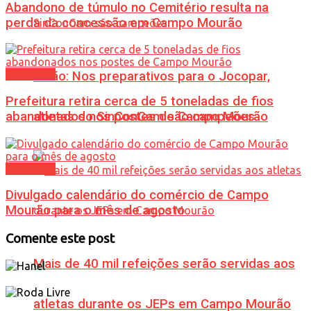
Abandono de túmulo no Cemitério resulta na
perda da concessão em Campo Mourão
Cotidiano
Bolão: Nos preparativos para o Jocopar,
Prefeitura retira cerca de 5 toneladas de fios
abandonados nos postes de Campo Mourão
atletas do SinConCam são campeões
Cotidiano
Divulgado calendário do comércio de Campo
Mourão para o mês de agosto
Comente este post
Mais de 40 mil refeições serão servidas aos
atletas durante os JEPs em Campo Mourão