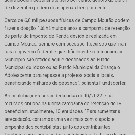
de dezembro podem doar apenas três por cento.
Cerca de 6,8 mil pessoas físicas de Campo Mourão podem
fazer a doação. “Já há muitos anos a campanha de retenção
de parte do Imposto de Renda devido é realizada em
Campo Mourão, sempre com sucesso. Recursos que iriam
para o governo federal e que dificilmente retornariam ao
Município são retidos aqui e destinados ao Fundo
Municipal do Idoso ou ao Fundo Municipal da Criança e
Adolescente para repasse a projetos sociais locais,
beneficiando milhares de pessoas”, salienta Hundsdorfer.
As contribuições serão deduzidas do IR/2022 e os
recursos obtidos na última campanha de retenção do IR
beneficiam, atualmente, 10 entidades. “Para aumentar a
arrecadação, contamos uma vez mais com o apoio e
empenho dos contabilistas junto aos contribuintes.
Também com a adesão dos contribuintes. Trata-se de uma