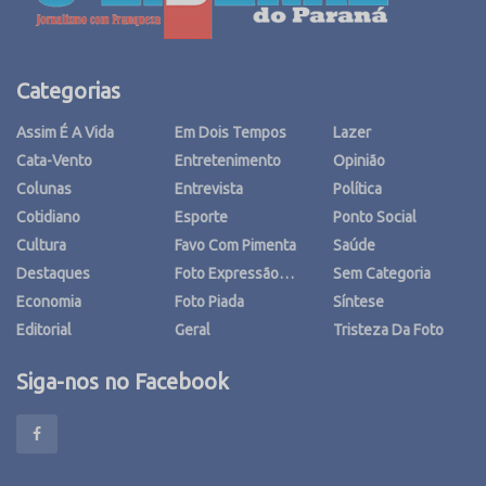
Categorias
Assim É A Vida
Em Dois Tempos
Lazer
Cata-Vento
Entretenimento
Opinião
Colunas
Entrevista
Política
Cotidiano
Esporte
Ponto Social
Cultura
Favo Com Pimenta
Saúde
Destaques
Foto Expressão…
Sem Categoria
Economia
Foto Piada
Síntese
Editorial
Geral
Tristeza Da Foto
Siga-nos no Facebook