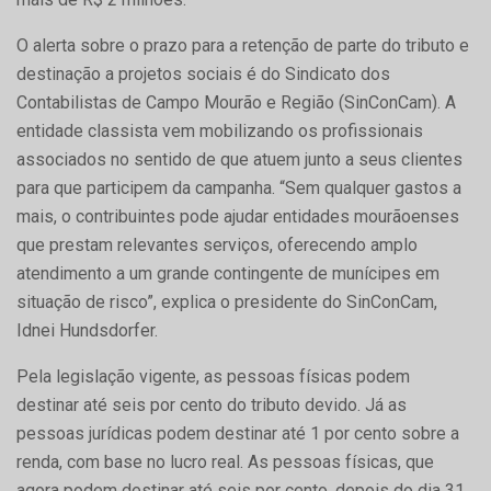
O alerta sobre o prazo para a retenção de parte do tributo e
destinação a projetos sociais é do Sindicato dos
Contabilistas de Campo Mourão e Região (SinConCam). A
entidade classista vem mobilizando os profissionais
associados no sentido de que atuem junto a seus clientes
para que participem da campanha. “Sem qualquer gastos a
mais, o contribuintes pode ajudar entidades mourãoenses
que prestam relevantes serviços, oferecendo amplo
atendimento a um grande contingente de munícipes em
situação de risco”, explica o presidente do SinConCam,
Idnei Hundsdorfer.
Pela legislação vigente, as pessoas físicas podem
destinar até seis por cento do tributo devido. Já as
pessoas jurídicas podem destinar até 1 por cento sobre a
renda, com base no lucro real. As pessoas físicas, que
agora podem destinar até seis por cento, depois do dia 31