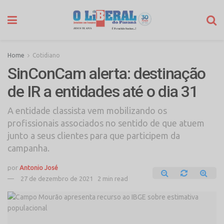
Home
Cotidiano
SinConCam alerta: destinação
de IR a entidades até o dia 31
A entidade classista vem mobilizando os
profissionais associados no sentido de que atuem
junto a seus clientes para que participem da
campanha.
por
Antonio José
27 de dezembro de 2021
2 min read