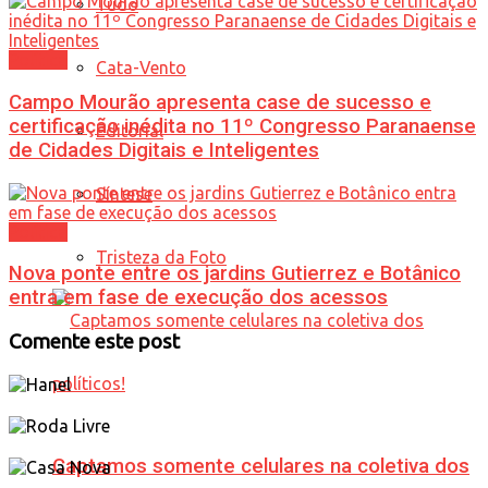
Tudo
Política
Cata-Vento
Campo Mourão apresenta case de sucesso e
certificação inédita no 11º Congresso Paranaense
Editorial
de Cidades Digitais e Inteligentes
Síntese
Política
Tristeza da Foto
Nova ponte entre os jardins Gutierrez e Botânico
entra em fase de execução dos acessos
Comente este post
Captamos somente celulares na coletiva dos