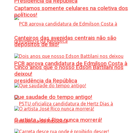
Presidência da República
Captamos somente celulares na coletiva dos
políticos!
Canteiros das avenidas centrais não são
depósitos de lixo!
PCB aprova candidatura de Edmilson Costa à
Cinco anos que o nosso Edson Battilani nos
deixou!
presidência da República
Que saudade do tempo antigo!
O artista José Rico nunca morrerá!