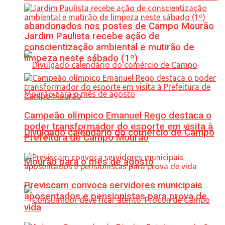
abandonados nos postes de Campo Mourão
Jardim Paulista recebe ação de
conscientização ambiental e mutirão de
limpeza neste sábado (1º)
Campeão olímpico Emanuel Rego destaca o
poder transformador do esporte em visita à
Divulgado calendário do comércio de Campo
Prefeitura de Campo Mourão
Mourão para o mês de agosto
Previscam convoca servidores municipais
aposentados e pensionistas para prova de
vida