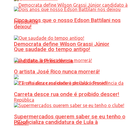
Cinco anos que o nosso Edson Battilani nos
deixou!
Democrata define Wilson Grassi Júnior
Que saudade do tempo antigo!
candidato à Presidência
O artista José Rico nunca morrerá!
Carreta desce rua onde é proibido descer!
Supermercados querem saber se eu tenho o
PT oficializa candidatura de Lula à
clube!