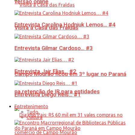
versão online
Entrevista Carolina Hodniuk Lemos… #4
Visita à Casa das Fraldas
Entrevista Gilmar Cardoso… #3
Entrevista Jair Elias… #2
Campo Mourão ficou em 3º lugar no Paraná
na retenção de IR para entidades
Entrevista Diego Reis… #1
Entretenimento
Tudo
Cultura