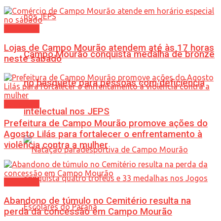
Cotidiano
Lojas de Campo Mourão atendem até às 17 horas
Campo Mourão conquista medalha de bronze
neste sábado
no basquete para pessoas com deficiência
Cotidiano
intelectual nos JEPS
Prefeitura de Campo Mourão promove ações do
Agosto Lilás para fortalecer o enfrentamento à
violência contra a mulher
Cotidiano
Abandono de túmulo no Cemitério resulta na
perda da concessão em Campo Mourão