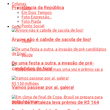
Colunas
Presidência da República
Tudo
Em Dois Tempos
Foto Expressão...
Foto Piada
Ponto Social
Geral
Árvore não é cabide de sacola de lixo!
Tudo
Saúde
De uma festa a outra, a invasão de pré-
candidatos de fora!
Vamos passear por aí, galera!
Bolão de Fortaleza leva prêmio de R$ 164