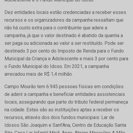
Dez entidades locais estão credenciadas a receber esses
recursos e os organizadores da campanha ressaltam que
não há custo extra para o contribuinte que adere a
campanha, já que o valor destinado é abatido da quantia a
ser paga ou adicionada ao valor a ser restituído. Pode ser
destinado 3 por cento do Imposto de Renda para o Fundo
Municipal da Criança e Adolescente e mais 3 por cento para
o Fundo Municipal do Idoso. Em 2021, a campanha
arrecadou mais de R$ 1,4 milhão.
Campo Mourão tem 6.945 pessoas físicas em condições
de aderir a campanha e beneficiar entidades assistenciais
locais, assegurando que parte do tributo federal permaneça
na cidade. Estas são as instituições aptas a receber os
recursos, através dos dois fundos municipais: Lar de
Idosos São Joaquim e Sant’Ana, Centro de Educação Santa
Rita, Casa Lar Infantil Miriã, Apae, Abrigo Masculino A Mão