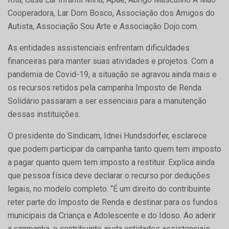
Cooperadora, Lar Dom Bosco, Associação dos Amigos do
Autista, Associação Sou Arte e Associação Dojo.com.
As entidades assistenciais enfrentam dificuldades
financeiras para manter suas atividades e projetos. Com a
pandemia de Covid-19, a situação se agravou ainda mais e
os recursos retidos pela campanha Imposto de Renda
Solidário passaram a ser essenciais para a manutenção
dessas instituições.
O presidente do Sindicam, Idnei Hundsdorfer, esclarece
que podem participar da campanha tanto quem tem imposto
a pagar quanto quem tem imposto a restituir. Explica ainda
que pessoa física deve declarar o recurso por deduções
legais, no modelo completo. “É um direito do contribuinte
reter parte do Imposto de Renda e destinar para os fundos
municipais da Criança e Adolescente e do Idoso. Ao aderir
a campanha, o contribuinte ajuda entidades assistenciais