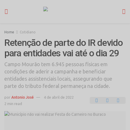
Home
Cotidiano
Retenção de parte do IR devido
para entidades vai até o dia 29
Campo Mourão tem 6.945 pessoas físicas em
condições de aderir a campanha e beneficiar
entidades assistenciais locais, assegurando que
parte do tributo federal permaneça na cidade.
por
Antonio José
4 de abril de 2022
2 min read