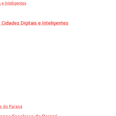
idades Digitais e Inteligentes