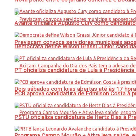
Avante oficializa Augusto Cury como candidato
Previscam convoca servidores municipais apos
Democrata define Wilson Grassi Júnior candida
PT oficializa candidatura de Lula à Presidência
Dois sábados com lojas abertas até às 17 h
PCB aprova candidatura de Edmilson Costa à p
PSTU oficializa candidatura de Hertz Dias à Pr
Programa Campo Mourão + Ativa leva saúde, es