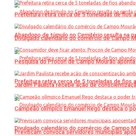
Prefeitura retira cerca de 5 toneladas de fi
Abandono de túmulo no Cemitério resulta na
Divulgado calendário do comércio de Campo 
Pesquisa do Procon de Campo Mourão aponta 
Prefeitura retira cerca de 5 toneladas de fi
Jardim Paulista recebe ação de conscientizaç
Campeão olímpico Emanuel Rego destaca o pod
Divulgado calendário do comércio de Campo 
Previscam convoca servidores municipais apos