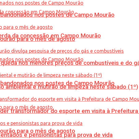
os abandonados nos postes de Campo Mourão
 perda da concessão em Campo Mourão
Mourão para o mês de agosto
queda nos menores preços de combustíveis e do gá
os abandonados nos postes de Campo Mourão
ão ambiental e mutirão de limpeza neste sábado (1º)
er transformador do esporte em visita à Prefeitu
Mourão para o mês de agosto
entados e pensionistas para prova de vida