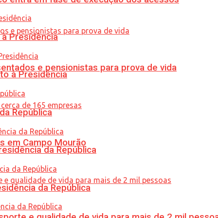
 à Presidência
entados e pensionistas para prova de vida
to à Presidência
 da República
oras em Campo Mourão
residência da República
esidência da República
porte e qualidade de vida para mais de 2 mil pesso