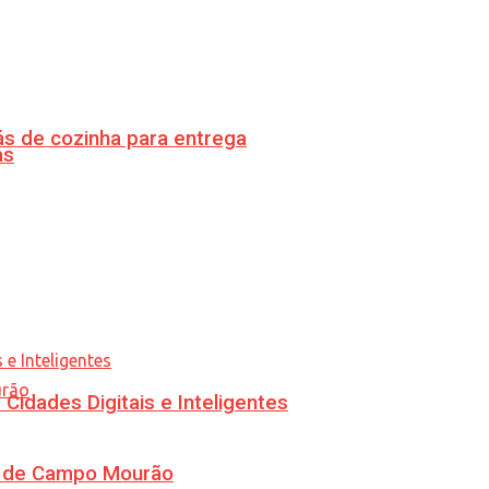
s de cozinha para entrega
as
idades Digitais e Inteligentes
ra de Campo Mourão