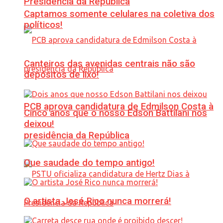
Presidência da República
Captamos somente celulares na coletiva dos
políticos!
Canteiros das avenidas centrais não são
depósitos de lixo!
PCB aprova candidatura de Edmilson Costa à
Cinco anos que o nosso Edson Battilani nos
deixou!
presidência da República
Que saudade do tempo antigo!
O artista José Rico nunca morrerá!