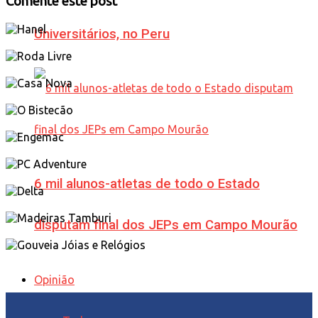
Comente este post
Universitários, no Peru
6 mil alunos-atletas de todo o Estado
disputam final dos JEPs em Campo Mourão
Opinião