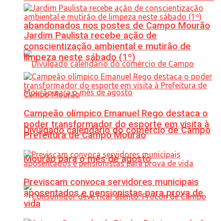
abandonados nos postes de Campo Mourão
Jardim Paulista recebe ação de
conscientização ambiental e mutirão de
limpeza neste sábado (1º)
Campeão olímpico Emanuel Rego destaca o
poder transformador do esporte em visita à
Divulgado calendário do comércio de Campo
Prefeitura de Campo Mourão
Mourão para o mês de agosto
Previscam convoca servidores municipais
aposentados e pensionistas para prova de
vida