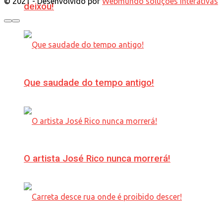
© 2021 - Desenvolvido por
Webmundo soluções Interativas
deixou!
Que saudade do tempo antigo!
O artista José Rico nunca morrerá!