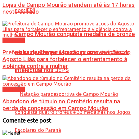
Lojas de Campo Mourão atendem até às 17 horas
neste sábado
Campo Mourão conquista medalha de bronze
Cotidiano
no basquete para pessoas com deficiência
Prefeitura de Campo Mourão promove ações do
Agosto Lilás para fortalecer o enfrentamento à
violência contra a mulher
intelectual nos JEPS
Cotidiano
Abandono de túmulo no Cemitério resulta na
perda da concessão em Campo Mourão
Comente este post