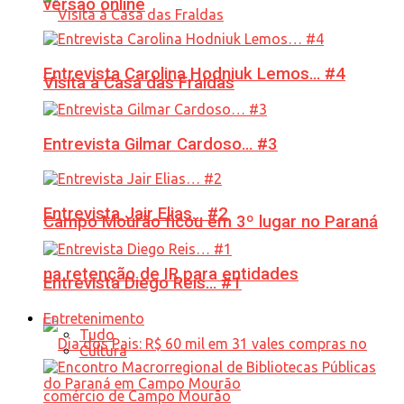
versão online
Entrevista Carolina Hodniuk Lemos… #4
Visita à Casa das Fraldas
Entrevista Gilmar Cardoso… #3
Entrevista Jair Elias… #2
Campo Mourão ficou em 3º lugar no Paraná
na retenção de IR para entidades
Entrevista Diego Reis… #1
Entretenimento
Tudo
Cultura