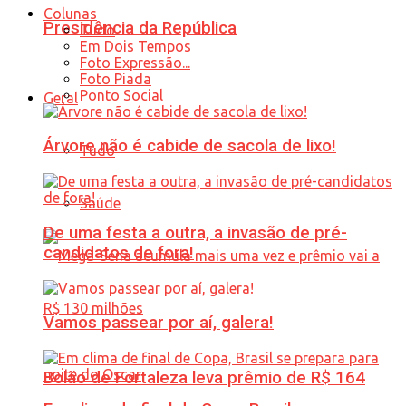
Colunas
Presidência da República
Tudo
Em Dois Tempos
Foto Expressão...
Foto Piada
Ponto Social
Geral
Árvore não é cabide de sacola de lixo!
Tudo
Saúde
De uma festa a outra, a invasão de pré-
candidatos de fora!
Vamos passear por aí, galera!
Bolão de Fortaleza leva prêmio de R$ 164