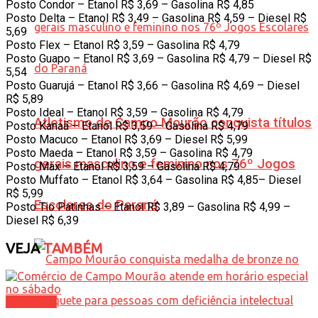
Posto Condor – Etanol R$ 3,69 – Gasolina R$ 4,85
Posto Delta – Etanol R$ 3,49 – Gasolina R$ 4,59 – Diesel R$
5,69
Posto Flex – Etanol R$ 3,59 – Gasolina R$ 4,79
Posto Guapo – Etanol R$ 3,69 – Gasolina R$ 4,79 – Diesel R$
5,54
Posto Guarujá – Etanol R$ 3,66 – Gasolina R$ 4,69 – Diesel
R$ 5,89
Posto Ideal – Etanol R$ 3,59 – Gasolina R$ 4,79
Atletismo de Campo Mourão conquista títulos
Posto Kanaã – Etanol R$ 3,59 – Gasolina R$ 4,79
Posto Macuco – Etanol R$ 3,69 – Diesel R$ 5,99
Posto Maeda – Etanol R$ 3,59 – Gasolina R$ 4,79
gerais masculino e feminino nos 76º Jogos
Posto Max – Etanol R$ 3,59 – Gasolina R$ 4,79
Posto Muffato – Etanol R$ 3,64 – Gasolina R$ 4,85– Diesel
R$ 5,99
Escolares do Paraná
Posto Tio Patinhas – Etanol R$ 3,89 – Gasolina R$ 4,99 –
Diesel R$ 6,39
VEJA
TAMBÉM
Cotidiano