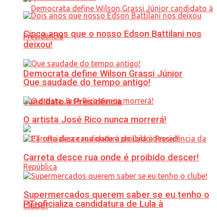
Cinco anos que o nosso Edson Battilani nos
deixou!
Democrata define Wilson Grassi Júnior
Que saudade do tempo antigo!
candidato à Presidência
O artista José Rico nunca morrerá!
Carreta desce rua onde é proibido descer!
Supermercados querem saber se eu tenho o
PT oficializa candidatura de Lula à
clube!