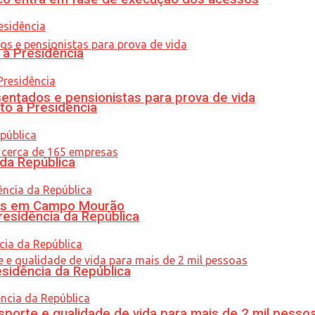
 à Presidência
entados e pensionistas para prova de vida
to à Presidência
 da República
oras em Campo Mourão
residência da República
esidência da República
porte e qualidade de vida para mais de 2 mil pesso