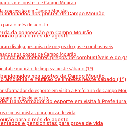
os abandonados nos postes de Campo Mourão
 perda da concessão em Campo Mourão
Mourão para o mês de agosto
queda nos menores preços de combustíveis e do gá
os abandonados nos postes de Campo Mourão
ão ambiental e mutirão de limpeza neste sábado (1º)
er transformador do esporte em visita à Prefeitu
Mourão para o mês de agosto
entados e pensionistas para prova de vida