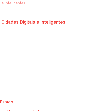
idades Digitais e Inteligentes