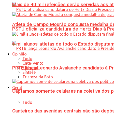
Mais de 40 mil refeições serão servidas aos 
Atleta de Campo Mourão conquista medalha de
PSTU oficializa candidatura de Hertz Dias à Pr
6 mil alunos-atletas de todo o Estado disput
Opinião
Tudo
Cata-Vento
PRTB lança Leonardo Avalanche candidato à Pr
Editorial
Síntese
Tristeza da Foto
Geral
Captamos somente celulares na coletiva dos po
Tudo
Canteiros das avenidas centrais não são depósi