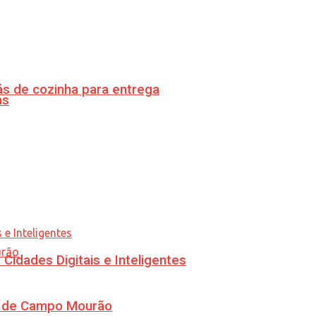
s de cozinha para entrega
as
idades Digitais e Inteligentes
ra de Campo Mourão