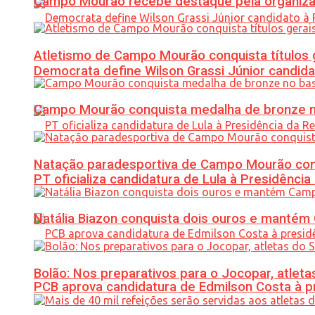
Campo Mourão recebe destaque pela organiza
Atletismo de Campo Mourão conquista títulos 
Democrata define Wilson Grassi Júnior candida
Campo Mourão conquista medalha de bronze no
Natação paradesportiva de Campo Mourão conq
PT oficializa candidatura de Lula à Presidência
Natália Biazon conquista dois ouros e mant
Bolão: Nos preparativos para o Jocopar, atl
PCB aprova candidatura de Edmilson Costa à p