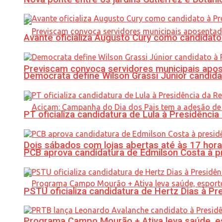
Avante oficializa Augusto Cury como candidato
Previscam convoca servidores municipais apos
Democrata define Wilson Grassi Júnior candida
PT oficializa candidatura de Lula à Presidência
Dois sábados com lojas abertas até às 17 h
PCB aprova candidatura de Edmilson Costa à p
PSTU oficializa candidatura de Hertz Dias à Pr
Programa Campo Mourão + Ativa leva saúde, es