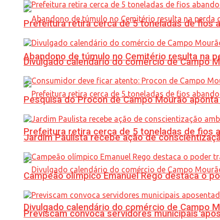
Prefeitura retira cerca de 5 toneladas de fi
Abandono de túmulo no Cemitério resulta na
Divulgado calendário do comércio de Campo 
Pesquisa do Procon de Campo Mourão aponta 
Prefeitura retira cerca de 5 toneladas de fi
Jardim Paulista recebe ação de conscientizaç
Campeão olímpico Emanuel Rego destaca o pod
Divulgado calendário do comércio de Campo 
Previscam convoca servidores municipais apos