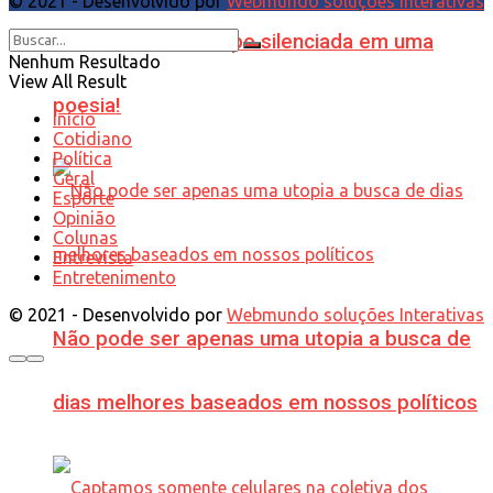
© 2021 - Desenvolvido por
Webmundo soluções Interativas
A confusão do tempo silenciada em uma
Nenhum Resultado
View All Result
poesia!
Início
Cotidiano
Política
Geral
Esporte
Opinião
Colunas
Entrevista
Entretenimento
© 2021 - Desenvolvido por
Webmundo soluções Interativas
Não pode ser apenas uma utopia a busca de
dias melhores baseados em nossos políticos