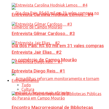
Entrevista Carolina Hodniuk Lemos… #4
Entrevista Gilmar Cardoso… #3
Dia dos Pais: R$ 60 mil em 31 vales compras
Entrevista Jair Elias… #2
no comércio de Campo Mourão
Entrevista Diego Reis… #1
Entretenimento
Tudo
Cultura
Encontro Macrorregional de Bibliotecas