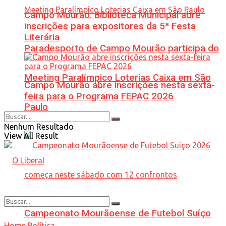
Campo Mourão: Biblioteca Municipal abre
inscrições para expositores da 5ª Festa
Literária
Paradesporto de Campo Mourão participa do
Meeting Paralímpico Loterias Caixa em São
Campo Mourão abre inscrições nesta sexta-
feira para o Programa FEPAC 2026
Paulo
Nenhum Resultado
View All Result
Campeonato Mourãoense de Futebol Suíço
Home
Política