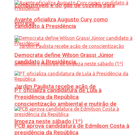
combustíveis e do gás de cozinha para
Avante oficializa Augusto Cury como
entrega
candidato à Presidência
Democrata define Wilson Grassi Júnior
candidato à Presidência
Jardim Paulista recebe ação de
PT oficializa candidatura de Lula à
Presidência da República
conscientização ambiental e mutirão de
limpeza neste sábado (1º)
PCB aprova candidatura de Edmilson Costa à
presidência da República