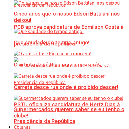
Cinco anos que o nosso Edson Battilani nos
deixou!
PCB aprova candidatura de Edmilson Costa à
Que saudade do tempo antigo!
presidência da República
O artista José Rico nunca morrerá!
Carreta desce rua onde é proibido descer!
PSTU oficializa candidatura de Hertz Dias à
Supermercados querem saber se eu tenho o
clube!
Presidência da República
Colunas