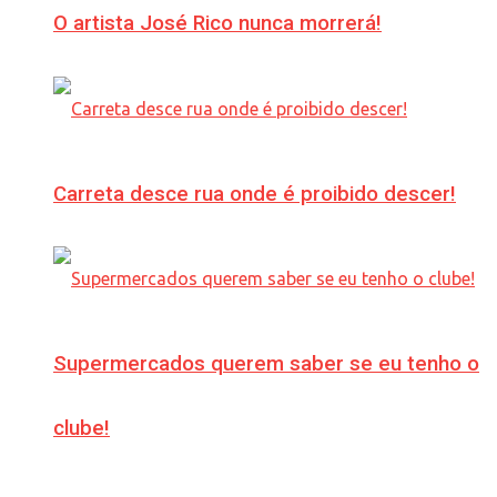
O artista José Rico nunca morrerá!
Carreta desce rua onde é proibido descer!
Supermercados querem saber se eu tenho o
clube!