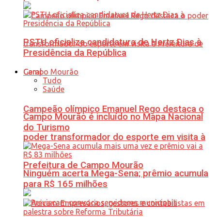
PSTU oficializa candidatura de Hertz Dias à
Presidência da República
Geral
Tudo
Saúde
Campeão olímpico Emanuel Rego destaca o
Campo Mourão é incluído no Mapa Nacional
do Turismo
poder transformador do esporte em visita à
Prefeitura de Campo Mourão
Ninguém acerta Mega-Sena; prêmio acumula
para R$ 165 milhões