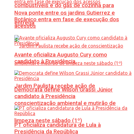
combustíveis e do gás de cozinha para
Nova ponte entre os jardins Gutierrez e
Botânico entra em fase de execução dos
entrega
acessos
Avante oficializa Augusto Cury como
candidato à Presidência
Jardim Paulista recebe ação de
Democrata define Wilson Grassi Júnior
candidato à Presidência
conscientização ambiental e mutirão de
limpeza neste sábado (1º)
PT oficializa candidatura de Lula à
Presidência da República