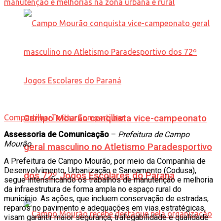
Compartilhar
Campo Mourão conquista vice-campeonato
Twittar
Compartilhar
Assessoria de Comunicação
–
Prefeitura de Campo
Mourão
geral masculino no Atletismo Paradesportivo
A Prefeitura de Campo Mourão, por meio da Companhia de
Desenvolvimento, Urbanização e Saneamento (Codusa),
dos 72º Jogos Escolares do Paraná
segue intensificando os trabalhos de manutenção e melhoria
da infraestrutura de forma ampla no espaço rural do
município. As ações, que incluem conservação de estradas,
reparos no pavimento e adequações em vias estratégicas,
visam garantir maior segurança, trafegabilidade e qualidade