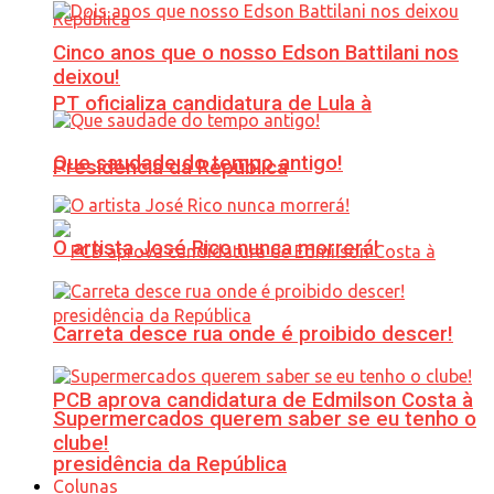
Cinco anos que o nosso Edson Battilani nos
deixou!
PT oficializa candidatura de Lula à
Que saudade do tempo antigo!
Presidência da República
O artista José Rico nunca morrerá!
Carreta desce rua onde é proibido descer!
PCB aprova candidatura de Edmilson Costa à
Supermercados querem saber se eu tenho o
clube!
presidência da República
Colunas