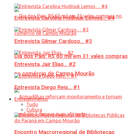
Entrevista Carolina Hodniuk Lemos… #4
Entrevista Gilmar Cardoso… #3
Dia dos Pais: R$ 60 mil em 31 vales compras
Entrevista Jair Elias… #2
no comércio de Campo Mourão
Entrevista Diego Reis… #1
Entretenimento
Tudo
Cultura
Encontro Macrorregional de Bibliotecas