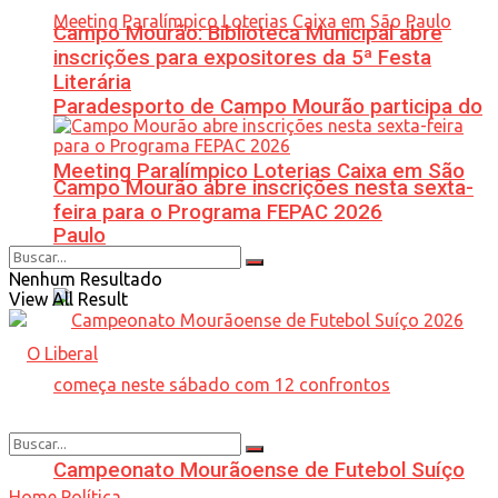
Campo Mourão: Biblioteca Municipal abre
inscrições para expositores da 5ª Festa
Literária
Paradesporto de Campo Mourão participa do
Meeting Paralímpico Loterias Caixa em São
Campo Mourão abre inscrições nesta sexta-
feira para o Programa FEPAC 2026
Paulo
Nenhum Resultado
View All Result
Campeonato Mourãoense de Futebol Suíço
Home
Política