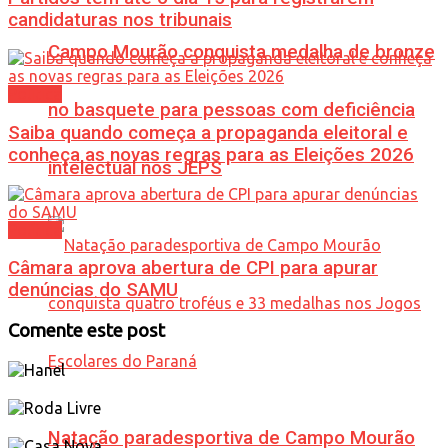
candidaturas nos tribunais
Campo Mourão conquista medalha de bronze
Política
no basquete para pessoas com deficiência
Saiba quando começa a propaganda eleitoral e
conheça as novas regras para as Eleições 2026
intelectual nos JEPS
Política
Câmara aprova abertura de CPI para apurar
denúncias do SAMU
Comente este post
Natação paradesportiva de Campo Mourão