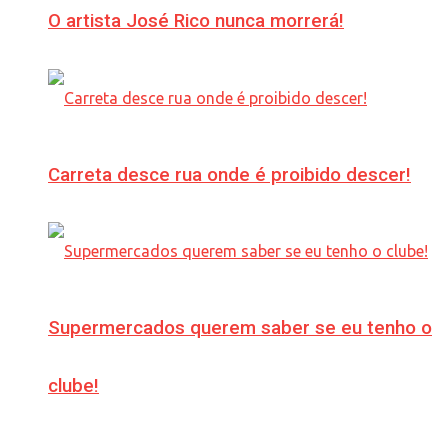
O artista José Rico nunca morrerá!
Carreta desce rua onde é proibido descer!
Supermercados querem saber se eu tenho o
clube!