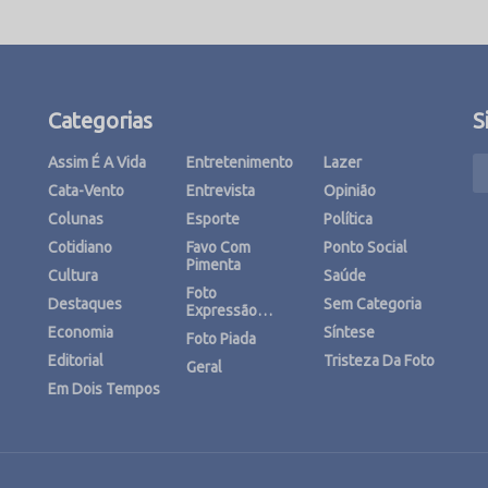
Categorias
S
Assim É A Vida
Entretenimento
Lazer
Cata-Vento
Entrevista
Opinião
Colunas
Esporte
Política
Cotidiano
Favo Com
Ponto Social
Pimenta
Cultura
Saúde
Foto
Destaques
Sem Categoria
Expressão…
Economia
Síntese
Foto Piada
Editorial
Tristeza Da Foto
Geral
Em Dois Tempos