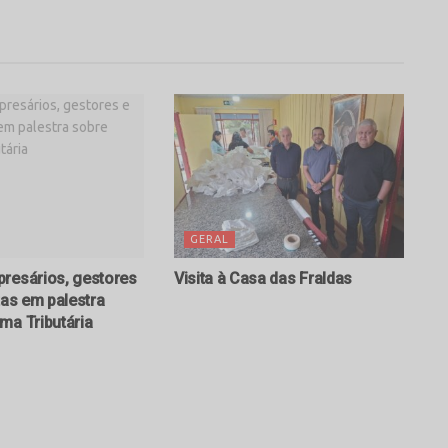
GERAL
resários, gestores
Visita à Casa das Fraldas
tas em palestra
ma Tributária