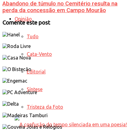
Abandono de túmulo no Cemitério resulta na
perda da concessão em Campo Mourão
Opinião
Comente este post
Tudo
Cata-Vento
Editorial
Síntese
Tristeza da Foto