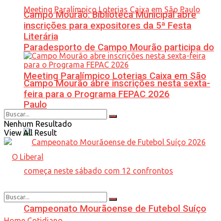
Campo Mourão: Biblioteca Municipal abre
inscrições para expositores da 5ª Festa
Literária
Paradesporto de Campo Mourão participa do
Meeting Paralímpico Loterias Caixa em São
Campo Mourão abre inscrições nesta sexta-
feira para o Programa FEPAC 2026
Paulo
Nenhum Resultado
View All Result
Campeonato Mourãoense de Futebol Suíço
Home
Cotidiano