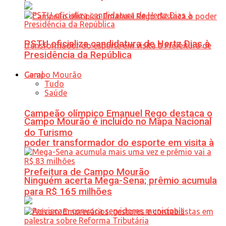
PSTU oficializa candidatura de Hertz Dias à
Presidência da República
Geral
Tudo
Saúde
Campeão olímpico Emanuel Rego destaca o
Campo Mourão é incluído no Mapa Nacional
do Turismo
poder transformador do esporte em visita à
Prefeitura de Campo Mourão
Ninguém acerta Mega-Sena; prêmio acumula
para R$ 165 milhões