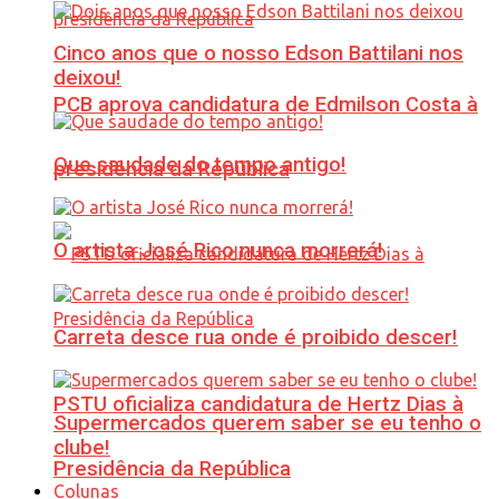
Cinco anos que o nosso Edson Battilani nos
deixou!
PCB aprova candidatura de Edmilson Costa à
Que saudade do tempo antigo!
presidência da República
O artista José Rico nunca morrerá!
Carreta desce rua onde é proibido descer!
PSTU oficializa candidatura de Hertz Dias à
Supermercados querem saber se eu tenho o
clube!
Presidência da República
Colunas