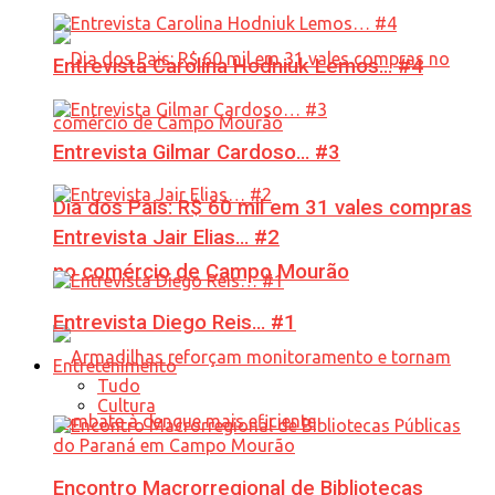
Entrevista Carolina Hodniuk Lemos… #4
Entrevista Gilmar Cardoso… #3
Dia dos Pais: R$ 60 mil em 31 vales compras
Entrevista Jair Elias… #2
no comércio de Campo Mourão
Entrevista Diego Reis… #1
Entretenimento
Tudo
Cultura
Encontro Macrorregional de Bibliotecas