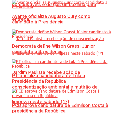
combustíveis e do gás de cozinha para
Avante oficializa Augusto Cury como
entrega
candidato à Presidência
Democrata define Wilson Grassi Júnior
candidato à Presidência
Jardim Paulista recebe ação de
PT oficializa candidatura de Lula à
Presidência da República
conscientização ambiental e mutirão de
limpeza neste sábado (1º)
PCB aprova candidatura de Edmilson Costa à
presidência da República