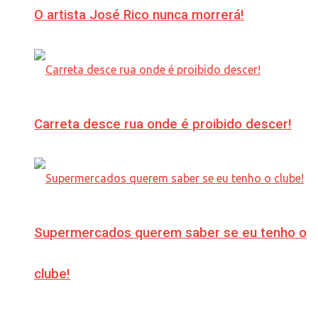
O artista José Rico nunca morrerá!
Carreta desce rua onde é proibido descer!
Supermercados querem saber se eu tenho o
clube!