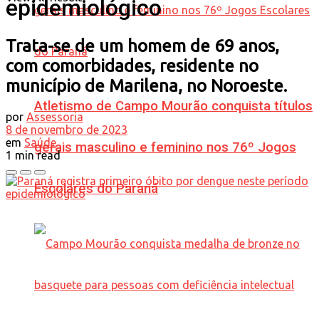
epidemiológico
Trata-se de um homem de 69 anos,
com comorbidades, residente no
município de Marilena, no Noroeste.
Atletismo de Campo Mourão conquista títulos
por
Assessoria
8 de novembro de 2023
em
Saúde
gerais masculino e feminino nos 76º Jogos
1 min read
Escolares do Paraná