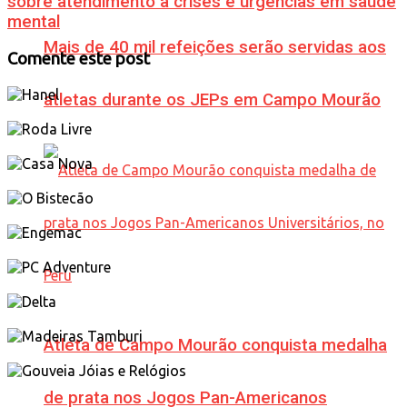
sobre atendimento a crises e urgências em saúde
mental
Mais de 40 mil refeições serão servidas aos
Comente este post
atletas durante os JEPs em Campo Mourão
Atleta de Campo Mourão conquista medalha
de prata nos Jogos Pan-Americanos