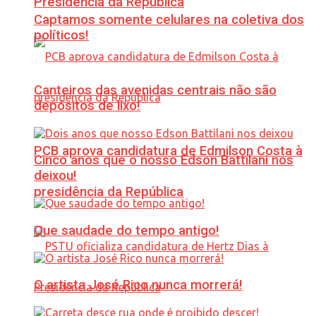
Presidência da República
Captamos somente celulares na coletiva dos
políticos!
Canteiros das avenidas centrais não são
depósitos de lixo!
PCB aprova candidatura de Edmilson Costa à
Cinco anos que o nosso Edson Battilani nos
deixou!
presidência da República
Que saudade do tempo antigo!
O artista José Rico nunca morrerá!