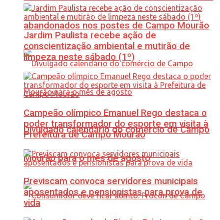
abandonados nos postes de Campo Mourão
Jardim Paulista recebe ação de
conscientização ambiental e mutirão de
limpeza neste sábado (1º)
Campeão olímpico Emanuel Rego destaca o
poder transformador do esporte em visita à
Divulgado calendário do comércio de Campo
Prefeitura de Campo Mourão
Mourão para o mês de agosto
Previscam convoca servidores municipais
aposentados e pensionistas para prova de
vida