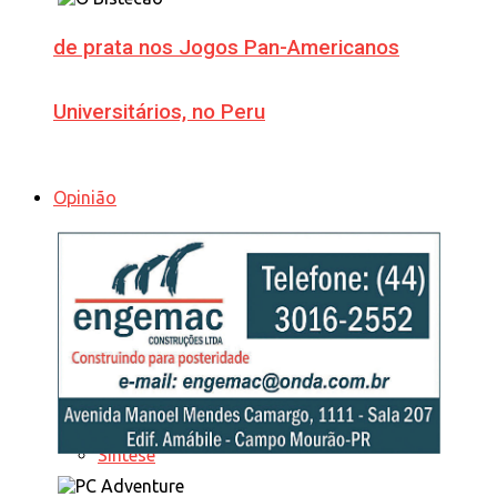
de prata nos Jogos Pan-Americanos
Universitários, no Peru
Opinião
Tudo
Cata-Vento
Editorial
Síntese