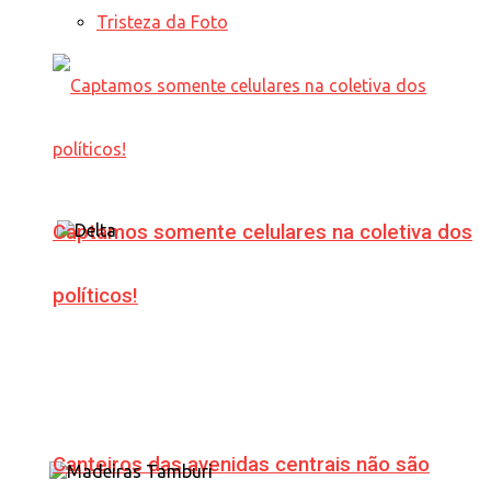
Tristeza da Foto
Captamos somente celulares na coletiva dos
políticos!
Canteiros das avenidas centrais não são