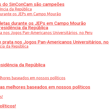
etas do SinConCam são campeões
atletas durante os JEPs em Campo Mourão
residência da República
 prata nos Jogos Pan-Americanos Universitários, no
esidência da República
ias melhores baseados em nossos políticos
líticos!