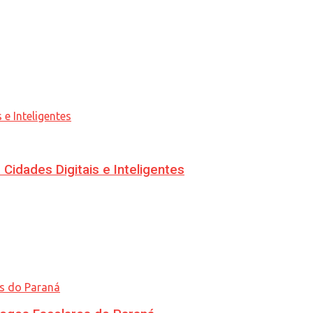
idades Digitais e Inteligentes