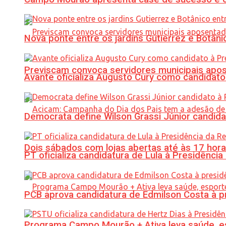
Nova ponte entre os jardins Gutierrez e Botâ
Previscam convoca servidores municipais apos
Avante oficializa Augusto Cury como candidato
Democrata define Wilson Grassi Júnior candida
Dois sábados com lojas abertas até às 17 h
PT oficializa candidatura de Lula à Presidência
PCB aprova candidatura de Edmilson Costa à p
Programa Campo Mourão + Ativa leva saúde, es