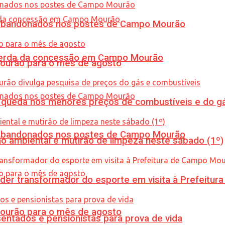
os abandonados nos postes de Campo Mourão
 perda da concessão em Campo Mourão
Mourão para o mês de agosto
queda nos menores preços de combustíveis e do gá
os abandonados nos postes de Campo Mourão
ão ambiental e mutirão de limpeza neste sábado (1º)
er transformador do esporte em visita à Prefeitu
Mourão para o mês de agosto
entados e pensionistas para prova de vida