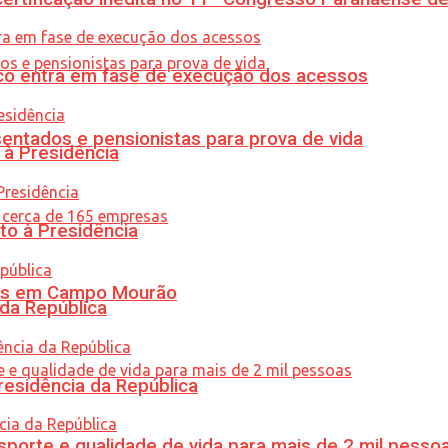
nico entra em fase de execução dos acessos
entados e pensionistas para prova de vida
 à Presidência
to à Presidência
oras em Campo Mourão
 da República
residência da República
porte e qualidade de vida para mais de 2 mil pesso