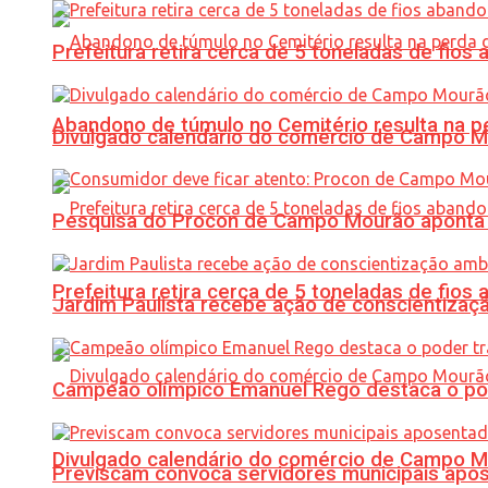
Prefeitura retira cerca de 5 toneladas de fi
Abandono de túmulo no Cemitério resulta na
Divulgado calendário do comércio de Campo 
Pesquisa do Procon de Campo Mourão aponta 
Prefeitura retira cerca de 5 toneladas de fi
Jardim Paulista recebe ação de conscientizaç
Campeão olímpico Emanuel Rego destaca o pod
Divulgado calendário do comércio de Campo 
Previscam convoca servidores municipais apos