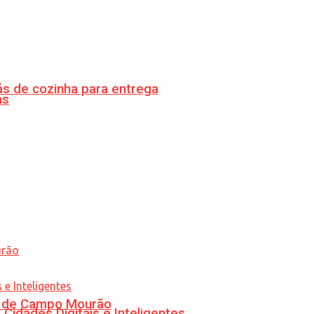
s de cozinha para entrega
as
ra de Campo Mourão
idades Digitais e Inteligentes