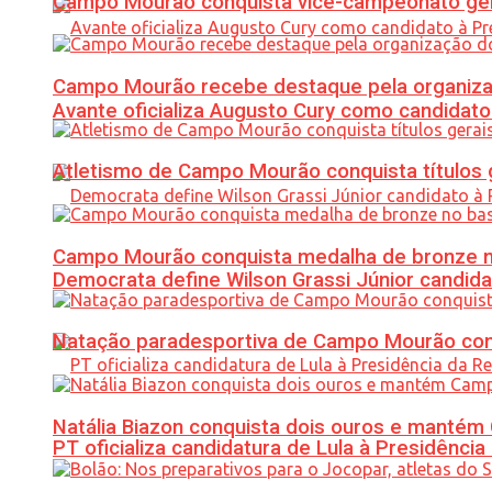
Campo Mourão conquista vice-campeonato gera
Campo Mourão recebe destaque pela organiza
Avante oficializa Augusto Cury como candidato
Atletismo de Campo Mourão conquista títulos 
Campo Mourão conquista medalha de bronze no
Democrata define Wilson Grassi Júnior candida
Natação paradesportiva de Campo Mourão conq
Natália Biazon conquista dois ouros e mant
PT oficializa candidatura de Lula à Presidência