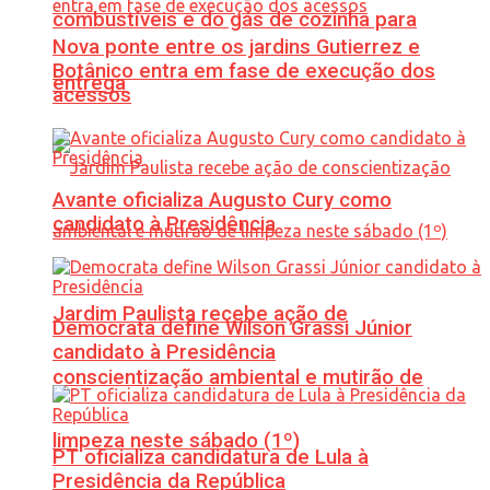
combustíveis e do gás de cozinha para
Nova ponte entre os jardins Gutierrez e
Botânico entra em fase de execução dos
entrega
acessos
Avante oficializa Augusto Cury como
candidato à Presidência
Jardim Paulista recebe ação de
Democrata define Wilson Grassi Júnior
candidato à Presidência
conscientização ambiental e mutirão de
limpeza neste sábado (1º)
PT oficializa candidatura de Lula à
Presidência da República