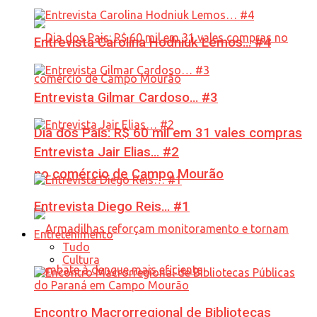
Entrevista Carolina Hodniuk Lemos… #4
Entrevista Gilmar Cardoso… #3
Dia dos Pais: R$ 60 mil em 31 vales compras
Entrevista Jair Elias… #2
no comércio de Campo Mourão
Entrevista Diego Reis… #1
Entretenimento
Tudo
Cultura
Encontro Macrorregional de Bibliotecas