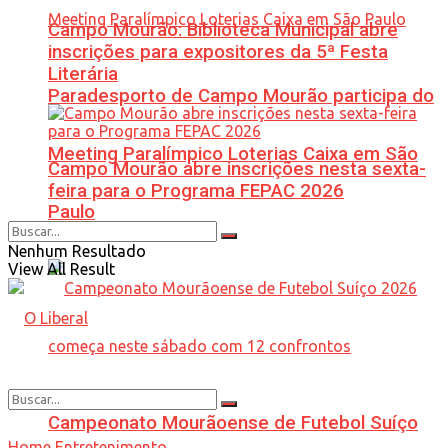
Campo Mourão: Biblioteca Municipal abre
inscrições para expositores da 5ª Festa
Literária
Paradesporto de Campo Mourão participa do
Meeting Paralímpico Loterias Caixa em São
Campo Mourão abre inscrições nesta sexta-
feira para o Programa FEPAC 2026
Paulo
Nenhum Resultado
View All Result
Campeonato Mourãoense de Futebol Suíço
Home
Entretenimento