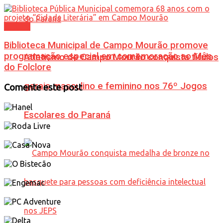
Cultura
Biblioteca Municipal de Campo Mourão promove
programação especial em comemoração ao Mês
Atletismo de Campo Mourão conquista títulos
do Folclore
gerais masculino e feminino nos 76º Jogos
Comente este post
Escolares do Paraná