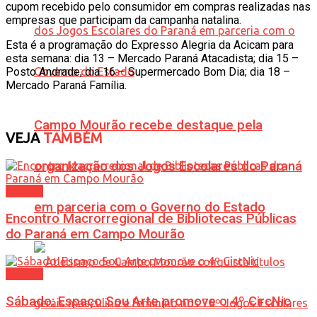
cupom recebido pelo consumidor em compras realizadas nas
empresas que participam da campanha natalina.
Esta é a programação do Expresso Alegria da Acicam para
esta semana: dia 13 – Mercado Paraná Atacadista; dia 15 –
Posto Andrade; dia 16 – Supermercado Bom Dia; dia 18 –
Mercado Paraná Família.
Campo Mourão recebe destaque pela
VEJA
TAMBÉM
organização dos Jogos Escolares do Paraná
Cultura
em parceria com o Governo do Estado
Encontro Macrorregional de Bibliotecas Públicas
do Paraná em Campo Mourão
Cultura
Sábado: Espaço Sou Arte promove o 4º CircNic