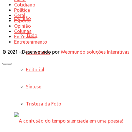
Cotidiano
Política
Geral
Opinião
Esporte
Opinião
Colunas
Tudo
Entrevista
Entretenimento
© 2021 - Desenvolvido por
Webmundo soluções Interativas
Cata-Vento
Editorial
Síntese
Tristeza da Foto