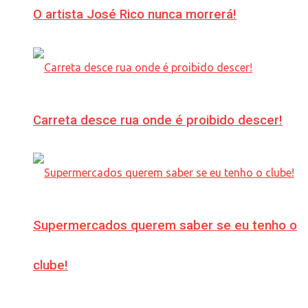
O artista José Rico nunca morrerá!
Carreta desce rua onde é proibido descer!
Supermercados querem saber se eu tenho o
clube!