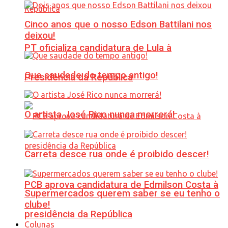
Cinco anos que o nosso Edson Battilani nos
deixou!
PT oficializa candidatura de Lula à
Que saudade do tempo antigo!
Presidência da República
O artista José Rico nunca morrerá!
Carreta desce rua onde é proibido descer!
PCB aprova candidatura de Edmilson Costa à
Supermercados querem saber se eu tenho o
clube!
presidência da República
Colunas