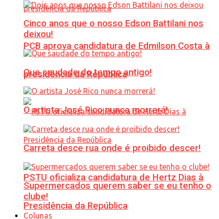
Cinco anos que o nosso Edson Battilani nos
deixou!
PCB aprova candidatura de Edmilson Costa à
Que saudade do tempo antigo!
presidência da República
O artista José Rico nunca morrerá!
Carreta desce rua onde é proibido descer!
PSTU oficializa candidatura de Hertz Dias à
Supermercados querem saber se eu tenho o
clube!
Presidência da República
Colunas