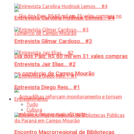
Entrevista Carolina Hodniuk Lemos… #4
Entrevista Gilmar Cardoso… #3
Dia dos Pais: R$ 60 mil em 31 vales compras
Entrevista Jair Elias… #2
no comércio de Campo Mourão
Entrevista Diego Reis… #1
Entretenimento
Tudo
Cultura
Encontro Macrorregional de Bibliotecas