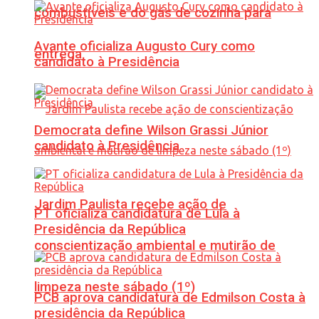
combustíveis e do gás de cozinha para
Avante oficializa Augusto Cury como
entrega
candidato à Presidência
Democrata define Wilson Grassi Júnior
candidato à Presidência
Jardim Paulista recebe ação de
PT oficializa candidatura de Lula à
Presidência da República
conscientização ambiental e mutirão de
limpeza neste sábado (1º)
PCB aprova candidatura de Edmilson Costa à
presidência da República