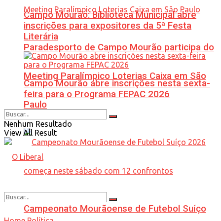
Campo Mourão: Biblioteca Municipal abre
inscrições para expositores da 5ª Festa
Literária
Paradesporto de Campo Mourão participa do
Meeting Paralímpico Loterias Caixa em São
Campo Mourão abre inscrições nesta sexta-
feira para o Programa FEPAC 2026
Paulo
Nenhum Resultado
View All Result
Campeonato Mourãoense de Futebol Suíço
Home
Política