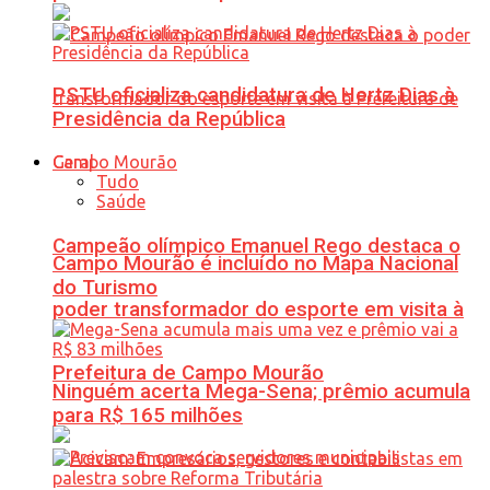
PSTU oficializa candidatura de Hertz Dias à
Presidência da República
Geral
Tudo
Saúde
Campeão olímpico Emanuel Rego destaca o
Campo Mourão é incluído no Mapa Nacional
do Turismo
poder transformador do esporte em visita à
Prefeitura de Campo Mourão
Ninguém acerta Mega-Sena; prêmio acumula
para R$ 165 milhões