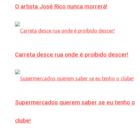
O artista José Rico nunca morrerá!
Carreta desce rua onde é proibido descer!
Supermercados querem saber se eu tenho o
clube!