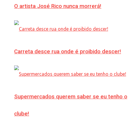
O artista José Rico nunca morrerá!
Carreta desce rua onde é proibido descer!
Supermercados querem saber se eu tenho o
clube!