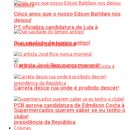
Cinco anos que o nosso Edson Battilani nos
deixou!
PT oficializa candidatura de Lula à
Que saudade do tempo antigo!
Presidência da República
O artista José Rico nunca morrerá!
Carreta desce rua onde é proibido descer!
PCB aprova candidatura de Edmilson Costa à
Supermercados querem saber se eu tenho o
clube!
presidência da República
Colunas