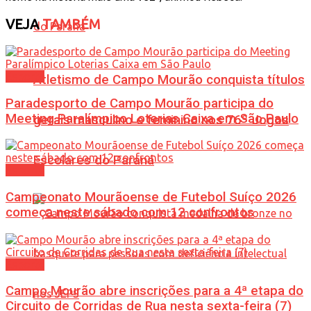
VEJA
TAMBÉM
Esporte
Atletismo de Campo Mourão conquista títulos
Paradesporto de Campo Mourão participa do
Meeting Paralímpico Loterias Caixa em São Paulo
gerais masculino e feminino nos 76º Jogos
Escolares do Paraná
Esporte
Campeonato Mourãoense de Futebol Suíço 2026
começa neste sábado com 12 confrontos
Esporte
Campo Mourão abre inscrições para a 4ª etapa do
Circuito de Corridas de Rua nesta sexta-feira (7)