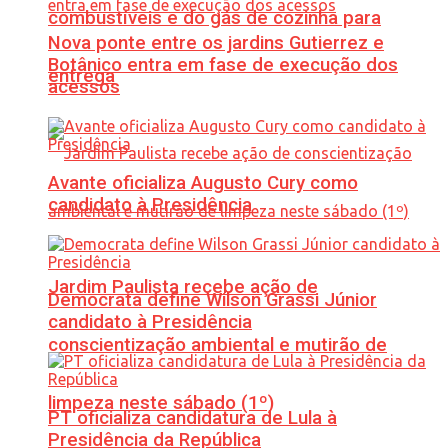
combustíveis e do gás de cozinha para
Nova ponte entre os jardins Gutierrez e
Botânico entra em fase de execução dos
entrega
acessos
Avante oficializa Augusto Cury como
candidato à Presidência
Jardim Paulista recebe ação de
Democrata define Wilson Grassi Júnior
candidato à Presidência
conscientização ambiental e mutirão de
limpeza neste sábado (1º)
PT oficializa candidatura de Lula à
Presidência da República