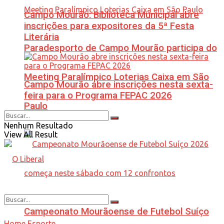
Campo Mourão: Biblioteca Municipal abre
inscrições para expositores da 5ª Festa
Literária
Paradesporto de Campo Mourão participa do
Meeting Paralímpico Loterias Caixa em São
Campo Mourão abre inscrições nesta sexta-
feira para o Programa FEPAC 2026
Paulo
Nenhum Resultado
View All Result
Campeonato Mourãoense de Futebol Suíço
Home
Esporte