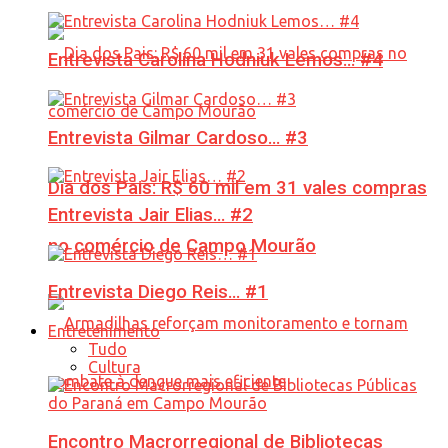
Entrevista Carolina Hodniuk Lemos… #4
Entrevista Gilmar Cardoso… #3
Dia dos Pais: R$ 60 mil em 31 vales compras
Entrevista Jair Elias… #2
no comércio de Campo Mourão
Entrevista Diego Reis… #1
Entretenimento
Tudo
Cultura
Encontro Macrorregional de Bibliotecas