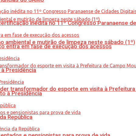
tificação inédita no 11º Congresso Paranaense de C
ão ambiental e mutirão de limpeza neste sábado (1º)
nico entra em fase de execução dos acessos
 à Presidência
er transformador do esporte em visita à Prefeitu
to à Presidência
 da República
entados e pensionistas para prova de vida