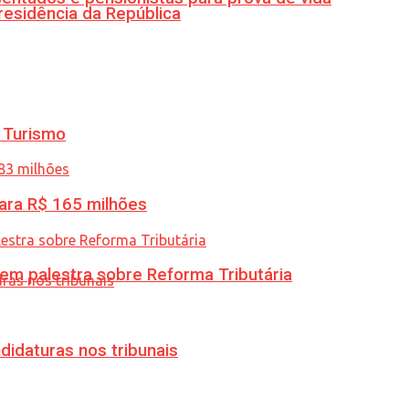
residência da República
 Turismo
ara R$ 165 milhões
 em palestra sobre Reforma Tributária
didaturas nos tribunais