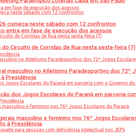
eeting Paralímpico Loterias Caixa em São Paulo
26 começa neste sábado com 12 confrontos
nico entra em fase de execução dos acessos
do Circuito de Corridas de Rua nesta sexta-feira (7)
l masculino no Atletismo Paradesportivo dos 72º J
 à Presidência
ção dos Jogos Escolares do Paraná em parceria co
gerais masculino e feminino nos 76º Jogos Escolare
to à Presidência