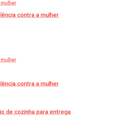
lência contra a mulher
lência contra a mulher
s de cozinha para entrega