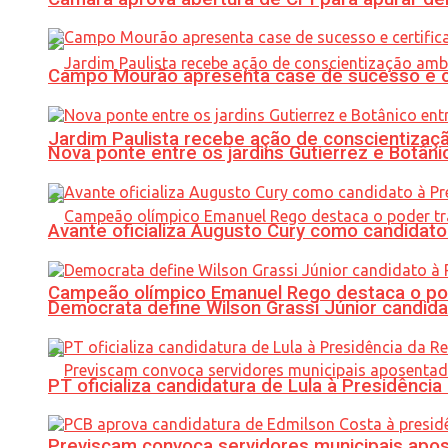
Campo Mourão apresenta case de sucesso e cer
Jardim Paulista recebe ação de conscientizaç
Nova ponte entre os jardins Gutierrez e Botâ
Avante oficializa Augusto Cury como candidato
Campeão olímpico Emanuel Rego destaca o pod
Democrata define Wilson Grassi Júnior candida
PT oficializa candidatura de Lula à Presidência
Previscam convoca servidores municipais apos