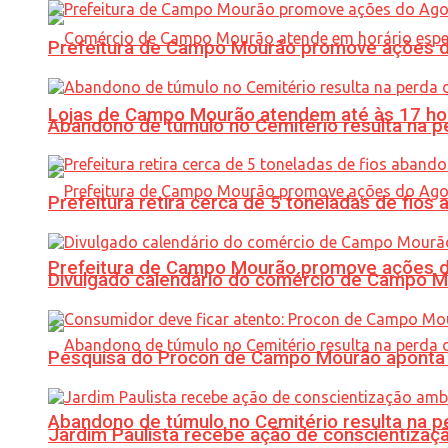
Prefeitura de Campo Mourão promove ações do 
Lojas de Campo Mourão atendem até às 17 ho
Abandono de túmulo no Cemitério resulta na
Prefeitura retira cerca de 5 toneladas de fi
Prefeitura de Campo Mourão promove ações do 
Divulgado calendário do comércio de Campo 
Pesquisa do Procon de Campo Mourão aponta 
Abandono de túmulo no Cemitério resulta na
Jardim Paulista recebe ação de conscientizaç