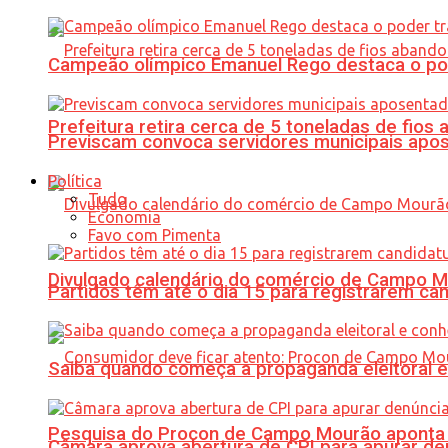
Campeão olímpico Emanuel Rego destaca o pod
Prefeitura retira cerca de 5 toneladas de fi
Previscam convoca servidores municipais apos
Política
Tudo
Economia
Favo com Pimenta
Divulgado calendário do comércio de Campo 
Partidos têm até o dia 15 para registrarem can
Saiba quando começa a propaganda eleitoral e
Pesquisa do Procon de Campo Mourão aponta 
Câmara aprova abertura de CPI para apurar d