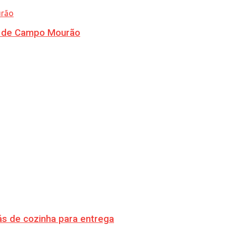
ra de Campo Mourão
s de cozinha para entrega