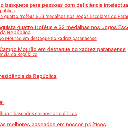
 basquete para pessoas com deficiência intelectua
uista quatro troféus e 33 medalhas nos Jogos Esc
 da República
ém Campo Mourão em destaque no xadrez paranaense
residência da República
a!
ias melhores baseados em nossos políticos