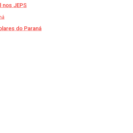
l nos JEPS
olares do Paraná