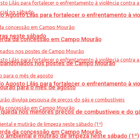
Agosto Lilás para fortalecer o enfrentamento à vio
ras neste sábado
 perda da concessão em Campo Mourão
os abandonados nos postes de Campo Mourão
Agosto Lilás para fortalecer o enfrentamento à vio
Mourão para o mês de agosto
queda nos menores preços de combustíveis e do gá
 perda da concessão em Campo Mourão
ão ambiental e mutirão de limpeza neste sábado (1º)