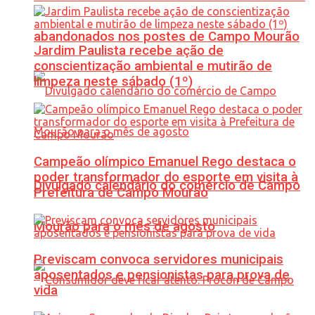
abandonados nos postes de Campo Mourão
Jardim Paulista recebe ação de
conscientização ambiental e mutirão de
limpeza neste sábado (1º)
Campeão olímpico Emanuel Rego destaca o
poder transformador do esporte em visita à
Divulgado calendário do comércio de Campo
Prefeitura de Campo Mourão
Mourão para o mês de agosto
Previscam convoca servidores municipais
aposentados e pensionistas para prova de
vida