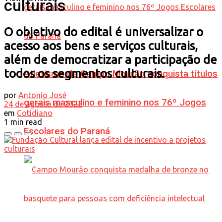
culturais
O objetivo do edital é universalizar o
acesso aos bens e serviços culturais,
além de democratizar a participação de
todos os segmentos culturais.
Atletismo de Campo Mourão conquista títulos
por
Antonio José
gerais masculino e feminino nos 76º Jogos
24 de agosto de 2022
em
Cotidiano
1 min read
Escolares do Paraná