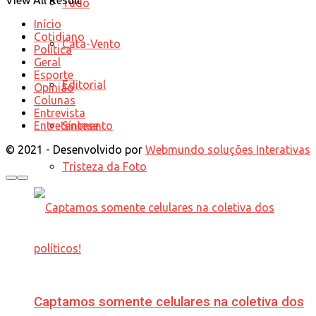
Tudo
Início
Cotidiano
Cata-Vento
Política
Geral
Esporte
Editorial
Opinião
Colunas
Entrevista
Síntese
Entretenimento
© 2021 - Desenvolvido por
Webmundo soluções Interativas
Tristeza da Foto
Captamos somente celulares na coletiva dos