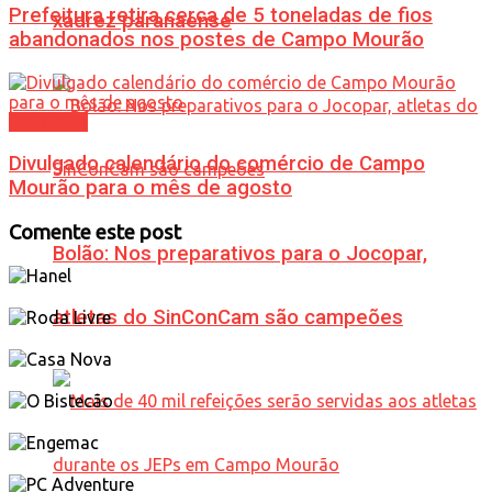
Prefeitura retira cerca de 5 toneladas de fios
xadrez paranaense
abandonados nos postes de Campo Mourão
Cotidiano
Divulgado calendário do comércio de Campo
Mourão para o mês de agosto
Comente este post
Bolão: Nos preparativos para o Jocopar,
atletas do SinConCam são campeões