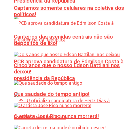
Presidência da República
Captamos somente celulares na coletiva dos
políticos!
Canteiros das avenidas centrais não são
depósitos de lixo!
PCB aprova candidatura de Edmilson Costa à
Cinco anos que o nosso Edson Battilani nos
deixou!
presidência da República
Que saudade do tempo antigo!
O artista José Rico nunca morrerá!