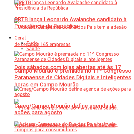
vida
PRTB lança Leonardo Avalanche candidato à
Presidência da República
Geral
Tudo
Saúde
Dois sábados com lojas abertas até às 17
Campo Mourão é premiada no 11º Congresso
Paranaense de Cidades Digitais e Inteligentes
horas em Campo Mourão
Cmeg/Campo Mourão define agenda de
ações para agosto