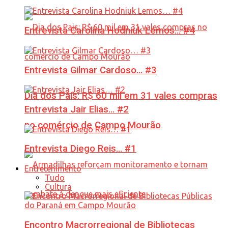
Entrevista Carolina Hodniuk Lemos… #4
Entrevista Gilmar Cardoso… #3
Dia dos Pais: R$ 60 mil em 31 vales compras
Entrevista Jair Elias… #2
no comércio de Campo Mourão
Entrevista Diego Reis… #1
Entretenimento
Tudo
Cultura
Encontro Macrorregional de Bibliotecas