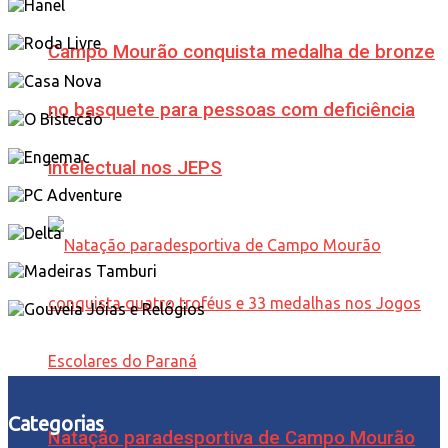
Campo Mourão conquista medalha de bronze
no basquete para pessoas com deficiência
intelectual nos JEPS
Categorias
Natação paradesportiva de Campo Mourão