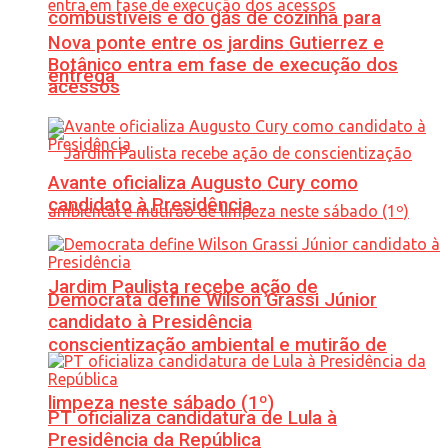
combustíveis e do gás de cozinha para
Nova ponte entre os jardins Gutierrez e
Botânico entra em fase de execução dos
entrega
acessos
Avante oficializa Augusto Cury como
candidato à Presidência
Jardim Paulista recebe ação de
Democrata define Wilson Grassi Júnior
candidato à Presidência
conscientização ambiental e mutirão de
limpeza neste sábado (1º)
PT oficializa candidatura de Lula à
Presidência da República