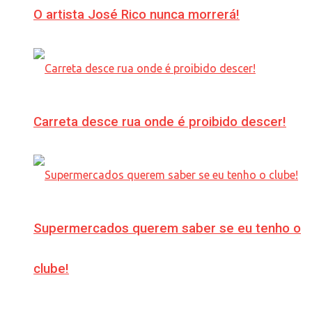
O artista José Rico nunca morrerá!
Carreta desce rua onde é proibido descer!
Supermercados querem saber se eu tenho o
clube!