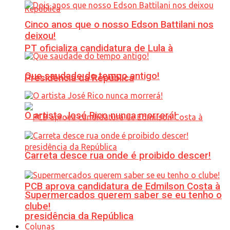
Cinco anos que o nosso Edson Battilani nos
deixou!
PT oficializa candidatura de Lula à
Que saudade do tempo antigo!
Presidência da República
O artista José Rico nunca morrerá!
Carreta desce rua onde é proibido descer!
PCB aprova candidatura de Edmilson Costa à
Supermercados querem saber se eu tenho o
clube!
presidência da República
Colunas