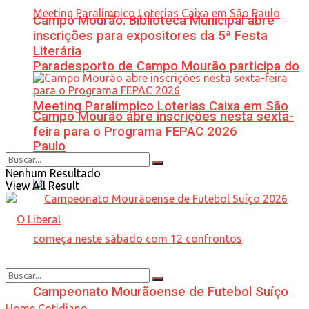
Campo Mourão: Biblioteca Municipal abre
inscrições para expositores da 5ª Festa
Literária
Paradesporto de Campo Mourão participa do
Meeting Paralímpico Loterias Caixa em São
Campo Mourão abre inscrições nesta sexta-
feira para o Programa FEPAC 2026
Paulo
Nenhum Resultado
View All Result
Campeonato Mourãoense de Futebol Suíço
Home
Cotidiano