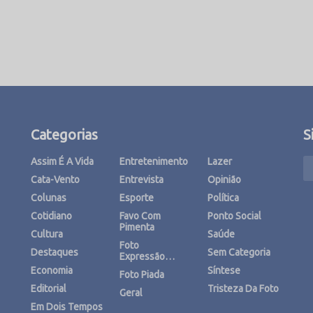
Categorias
S
Assim É A Vida
Entretenimento
Lazer
Cata-Vento
Entrevista
Opinião
Colunas
Esporte
Política
Cotidiano
Favo Com
Ponto Social
Pimenta
Cultura
Saúde
Foto
Destaques
Sem Categoria
Expressão…
Economia
Síntese
Foto Piada
Editorial
Tristeza Da Foto
Geral
Em Dois Tempos