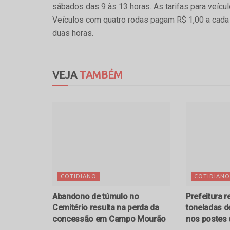
sábados das 9 às 13 horas. As tarifas para veícu
Veículos com quatro rodas pagam R$ 1,00 a cad
duas horas.
VEJA
TAMBÉM
COTIDIANO
COTIDIANO
Abandono de túmulo no
Prefeitura r
Cemitério resulta na perda da
toneladas d
concessão em Campo Mourão
nos postes