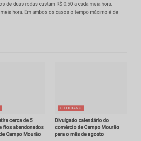
los de duas rodas custam R$ 0,50 a cada meia hora.
a meia hora. Em ambos os casos o tempo máximo é de
COTIDIANO
etira cerca de 5
Divulgado calendário do
e fios abandonados
comércio de Campo Mourão
 de Campo Mourão
para o mês de agosto