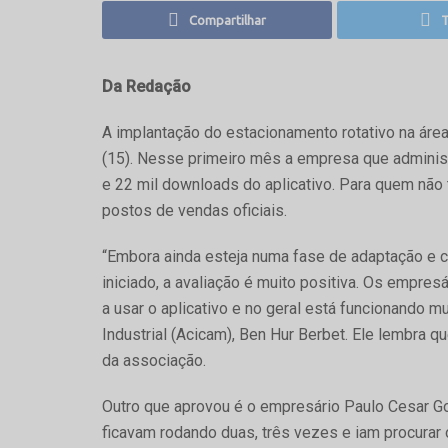
Compartilhar
T
Da Redação
A implantação do estacionamento rotativo na ár
(15). Nesse primeiro mês a empresa que administr
e 22 mil downloads do aplicativo. Para quem não
postos de vendas oficiais.
“Embora ainda esteja numa fase de adaptação e 
iniciado, a avaliação é muito positiva. Os empre
a usar o aplicativo e no geral está funcionando m
Industrial (Acicam), Ben Hur Berbet. Ele lembra q
da associação.
Outro que aprovou é o empresário Paulo Cesar Gom
ficavam rodando duas, três vezes e iam procurar