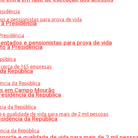
 à Presidência
entados e pensionistas para prova de vida
to à Presidência
 da República
oras em Campo Mourão
residência da República
esidência da República
porte e qualidade de vida para mais de 2 mil pesso