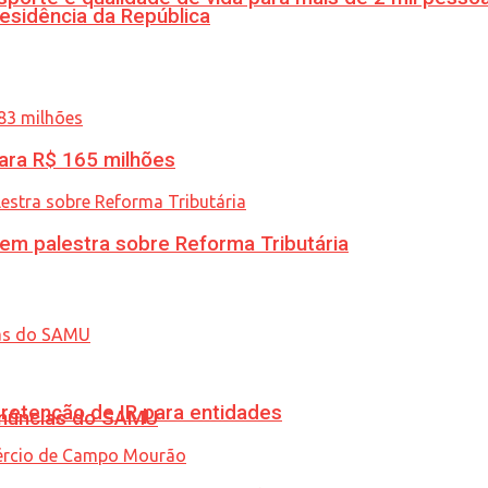
esidência da República
ara R$ 165 milhões
 em palestra sobre Reforma Tributária
retenção de IR para entidades
enúncias do SAMU