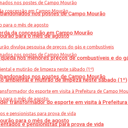
os abandonados nos postes de Campo Mourão
 perda da concessão em Campo Mourão
Mourão para o mês de agosto
queda nos menores preços de combustíveis e do gá
os abandonados nos postes de Campo Mourão
ão ambiental e mutirão de limpeza neste sábado (1º)
er transformador do esporte em visita à Prefeitu
Mourão para o mês de agosto
entados e pensionistas para prova de vida