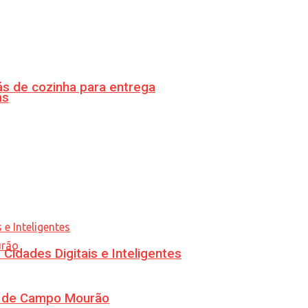
s de cozinha para entrega
as
idades Digitais e Inteligentes
ra de Campo Mourão