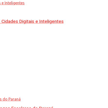
idades Digitais e Inteligentes