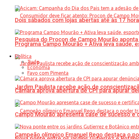
Dois sábados com lojas abertas até às 17 h
Pesquisa do Procon de Campo Mourão aponta 
Programa Campo Mourão + Ativa leva saúde, es
Política
Tudo
Economia
Favo com Pimenta
Jardim Paulista recebe ação de conscientizaç
Câmara aprova abertura de CPI para apurar d
Campo Mourão apresenta case de sucesso e cer
Campeão olímpico Emanuel Rego destaca o pod
Nova ponte entre os jardins Gutierrez e Botâ