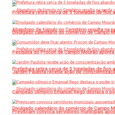
Prefeitura retira cerca de 5 toneladas de fi
Abandono de túmulo no Cemitério resulta na
Divulgado calendário do comércio de Campo 
Pesquisa do Procon de Campo Mourão aponta 
Prefeitura retira cerca de 5 toneladas de fi
Jardim Paulista recebe ação de conscientizaç
Campeão olímpico Emanuel Rego destaca o pod
Divulgado calendário do comércio de Campo 
Previscam convoca servidores municipais apos