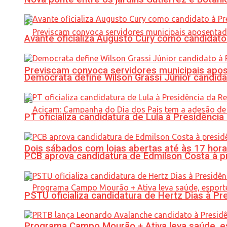
Avante oficializa Augusto Cury como candidato
Previscam convoca servidores municipais apos
Democrata define Wilson Grassi Júnior candida
PT oficializa candidatura de Lula à Presidência
Dois sábados com lojas abertas até às 17 h
PCB aprova candidatura de Edmilson Costa à p
PSTU oficializa candidatura de Hertz Dias à Pr
Programa Campo Mourão + Ativa leva saúde, es