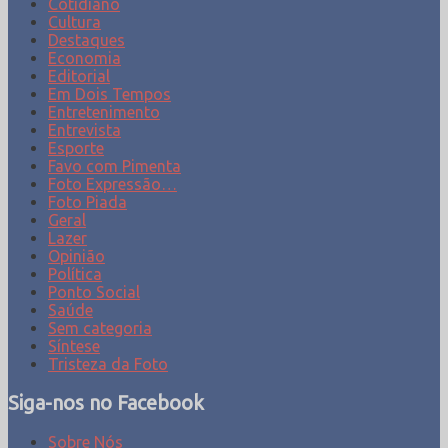
Cotidiano
Cultura
Destaques
Economia
Editorial
Em Dois Tempos
Entretenimento
Entrevista
Esporte
Favo com Pimenta
Foto Expressão…
Foto Piada
Geral
Lazer
Opinião
Política
Ponto Social
Saúde
Sem categoria
Síntese
Tristeza da Foto
Siga-nos no Facebook
Sobre Nós