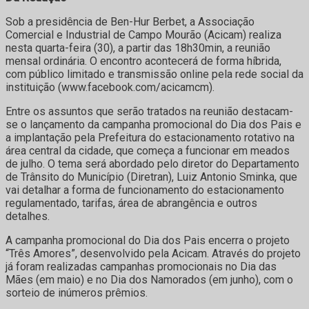
Sob a presidência de Ben-Hur Berbet, a Associação
Comercial e Industrial de Campo Mourão (Acicam) realiza
nesta quarta-feira (30), a partir das 18h30min, a reunião
mensal ordinária. O encontro acontecerá de forma híbrida,
com público limitado e transmissão online pela rede social da
instituição (www.facebook.com/acicamcm).
Entre os assuntos que serão tratados na reunião destacam-
se o lançamento da campanha promocional do Dia dos Pais e
a implantação pela Prefeitura do estacionamento rotativo na
área central da cidade, que começa a funcionar em meados
de julho. O tema será abordado pelo diretor do Departamento
de Trânsito do Município (Diretran), Luiz Antonio Sminka, que
vai detalhar a forma de funcionamento do estacionamento
regulamentado, tarifas, área de abrangência e outros
detalhes.
A campanha promocional do Dia dos Pais encerra o projeto
“Três Amores”, desenvolvido pela Acicam. Através do projeto
já foram realizadas campanhas promocionais no Dia das
Mães (em maio) e no Dia dos Namorados (em junho), com o
sorteio de inúmeros prêmios.