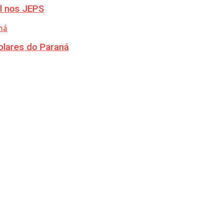
l nos JEPS
olares do Paraná