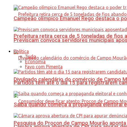
Campeão olímpico Emanuel Rego destaca o pod
Prefeitura retira cerca de 5 toneladas de fi
Previscam convoca servidores municipais apos
Política
Tudo
Economia
Favo com Pimenta
Divulgado calendário do comércio de Campo 
Partidos têm até o dia 15 para registrarem can
Saiba quando começa a propaganda eleitoral e
Pesquisa do Procon de Campo Mourão aponta 
Câmara aprova abertura de CPI para apurar d