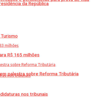
residência da República
 Turismo
ara R$ 165 milhões
 em palestra sobre Reforma Tributária
didaturas nos tribunais