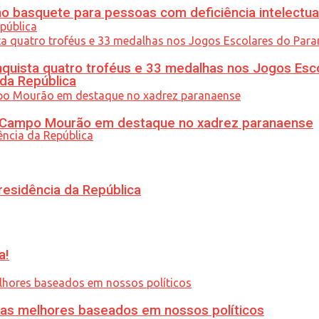
 basquete para pessoas com deficiência intelectua
uista quatro troféus e 33 medalhas nos Jogos Esc
 da República
ém Campo Mourão em destaque no xadrez paranaense
residência da República
a!
ias melhores baseados em nossos políticos