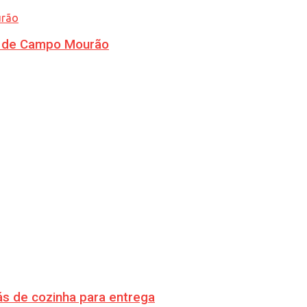
ra de Campo Mourão
s de cozinha para entrega