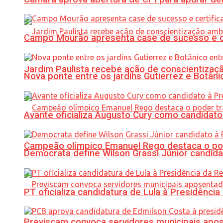
Campo Mourão apresenta case de sucesso e cer
Jardim Paulista recebe ação de conscientizaç
Nova ponte entre os jardins Gutierrez e Botâ
Avante oficializa Augusto Cury como candidato
Campeão olímpico Emanuel Rego destaca o pod
Democrata define Wilson Grassi Júnior candida
PT oficializa candidatura de Lula à Presidência
Previscam convoca servidores municipais apos