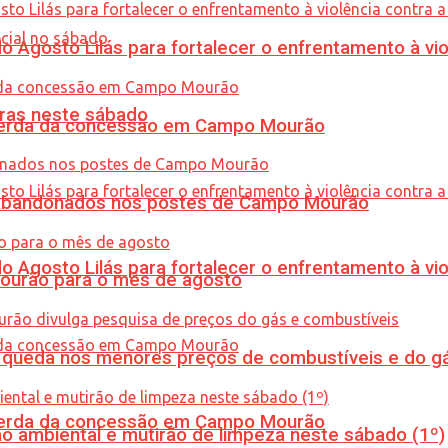
Agosto Lilás para fortalecer o enfrentamento à vio
ras neste sábado
 perda da concessão em Campo Mourão
os abandonados nos postes de Campo Mourão
Agosto Lilás para fortalecer o enfrentamento à vio
Mourão para o mês de agosto
queda nos menores preços de combustíveis e do gá
 perda da concessão em Campo Mourão
ão ambiental e mutirão de limpeza neste sábado (1º)