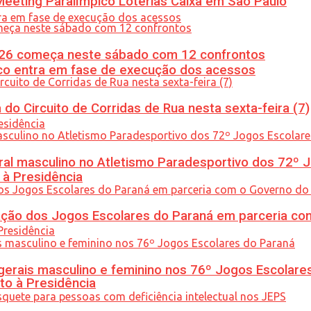
eeting Paralímpico Loterias Caixa em São Paulo
26 começa neste sábado com 12 confrontos
nico entra em fase de execução dos acessos
do Circuito de Corridas de Rua nesta sexta-feira (7)
l masculino no Atletismo Paradesportivo dos 72º J
 à Presidência
ção dos Jogos Escolares do Paraná em parceria co
gerais masculino e feminino nos 76º Jogos Escolare
to à Presidência