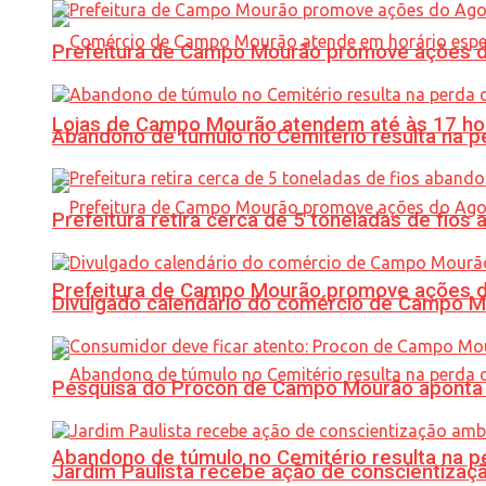
Prefeitura de Campo Mourão promove ações do 
Lojas de Campo Mourão atendem até às 17 ho
Abandono de túmulo no Cemitério resulta na
Prefeitura retira cerca de 5 toneladas de fi
Prefeitura de Campo Mourão promove ações do 
Divulgado calendário do comércio de Campo 
Pesquisa do Procon de Campo Mourão aponta 
Abandono de túmulo no Cemitério resulta na
Jardim Paulista recebe ação de conscientizaç