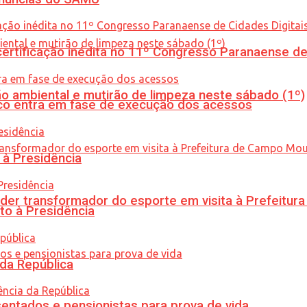
tificação inédita no 11º Congresso Paranaense de C
ão ambiental e mutirão de limpeza neste sábado (1º)
nico entra em fase de execução dos acessos
 à Presidência
er transformador do esporte em visita à Prefeitu
to à Presidência
 da República
entados e pensionistas para prova de vida