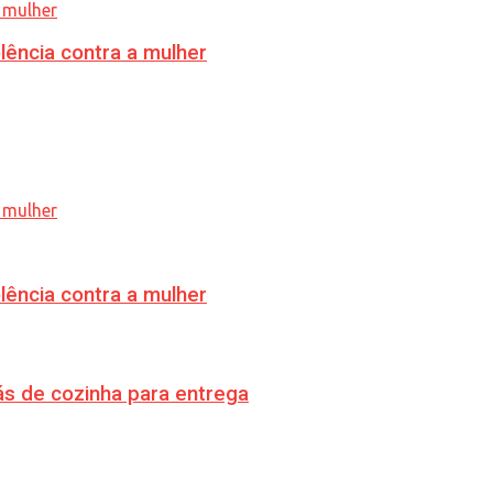
lência contra a mulher
lência contra a mulher
s de cozinha para entrega