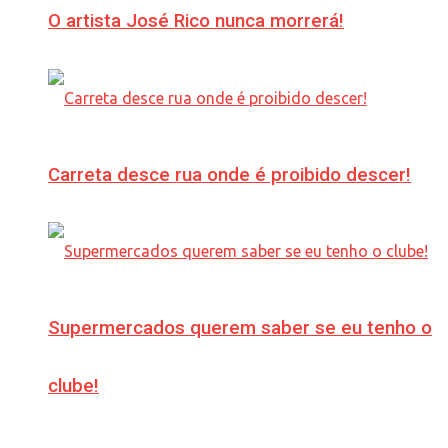
O artista José Rico nunca morrerá!
Carreta desce rua onde é proibido descer!
Supermercados querem saber se eu tenho o
clube!