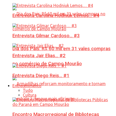
Entrevista Carolina Hodniuk Lemos… #4
Entrevista Gilmar Cardoso… #3
Dia dos Pais: R$ 60 mil em 31 vales compras
Entrevista Jair Elias… #2
no comércio de Campo Mourão
Entrevista Diego Reis… #1
Entretenimento
Tudo
Cultura
Encontro Macrorregional de Bibliotecas