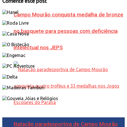
Comente este post
Campo Mourão conquista medalha de bronze
no basquete para pessoas com deficiência
intelectual nos JEPS
Natação paradesportiva de Campo Mourão