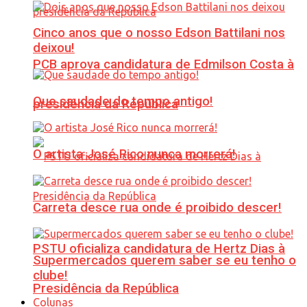
Cinco anos que o nosso Edson Battilani nos
deixou!
PCB aprova candidatura de Edmilson Costa à
Que saudade do tempo antigo!
presidência da República
O artista José Rico nunca morrerá!
Carreta desce rua onde é proibido descer!
PSTU oficializa candidatura de Hertz Dias à
Supermercados querem saber se eu tenho o
clube!
Presidência da República
Colunas