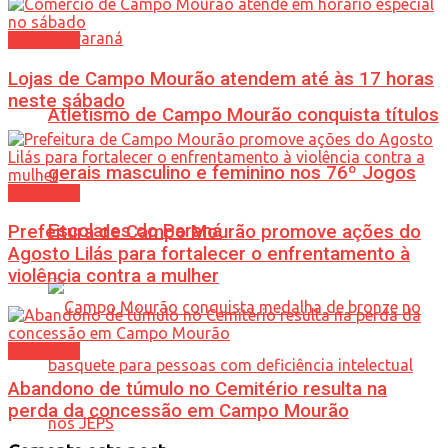
Cotidiano
Lojas de Campo Mourão atendem até às 17 horas
neste sábado
Atletismo de Campo Mourão conquista títulos
gerais masculino e feminino nos 76º Jogos
Cotidiano
Escolares do Paraná
Prefeitura de Campo Mourão promove ações do
Agosto Lilás para fortalecer o enfrentamento à
violência contra a mulher
Cotidiano
Abandono de túmulo no Cemitério resulta na
perda da concessão em Campo Mourão