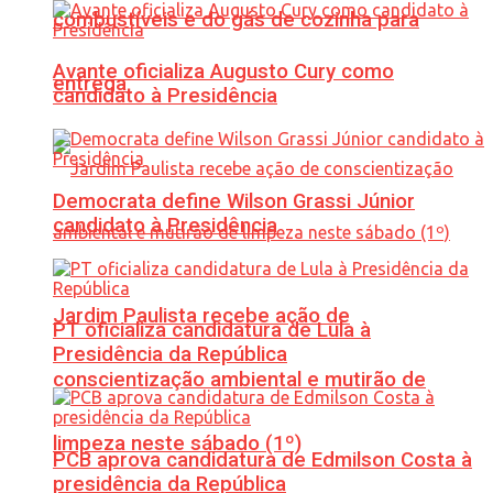
combustíveis e do gás de cozinha para
Avante oficializa Augusto Cury como
entrega
candidato à Presidência
Democrata define Wilson Grassi Júnior
candidato à Presidência
Jardim Paulista recebe ação de
PT oficializa candidatura de Lula à
Presidência da República
conscientização ambiental e mutirão de
limpeza neste sábado (1º)
PCB aprova candidatura de Edmilson Costa à
presidência da República