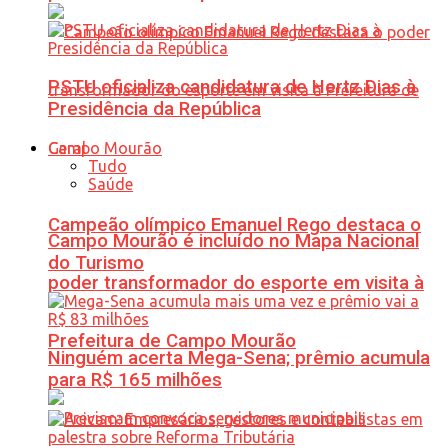
PSTU oficializa candidatura de Hertz Dias à
Presidência da República
Geral
Tudo
Saúde
Campeão olímpico Emanuel Rego destaca o
Campo Mourão é incluído no Mapa Nacional
do Turismo
poder transformador do esporte em visita à
Prefeitura de Campo Mourão
Ninguém acerta Mega-Sena; prêmio acumula
para R$ 165 milhões