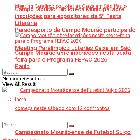
Campo Mourão: Biblioteca Municipal abre
inscrições para expositores da 5ª Festa
Literária
Paradesporto de Campo Mourão participa do
Meeting Paralímpico Loterias Caixa em São
Campo Mourão abre inscrições nesta sexta-
feira para o Programa FEPAC 2026
Paulo
Nenhum Resultado
View All Result
Campeonato Mourãoense de Futebol Suíço
Home
Cotidiano