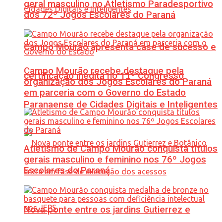
geral masculino no Atletismo Paradesportivo
dos 72º Jogos Escolares do Paraná
Campo Mourão apresenta case de sucesso e
Campo Mourão recebe destaque pela
certificação inédita no 11º Congresso
organização dos Jogos Escolares do Paraná
em parceria com o Governo do Estado
Paranaense de Cidades Digitais e Inteligentes
Atletismo de Campo Mourão conquista títulos
gerais masculino e feminino nos 76º Jogos
Escolares do Paraná
Nova ponte entre os jardins Gutierrez e