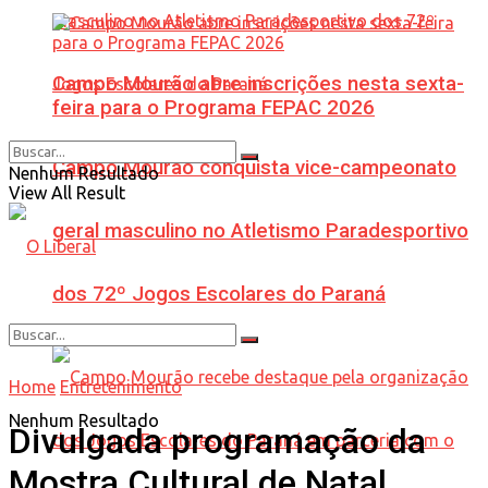
Campo Mourão abre inscrições nesta sexta-
feira para o Programa FEPAC 2026
Campo Mourão conquista vice-campeonato
Nenhum Resultado
View All Result
geral masculino no Atletismo Paradesportivo
dos 72º Jogos Escolares do Paraná
Home
Entretenimento
Nenhum Resultado
Divulgada programação da
Mostra Cultural de Natal