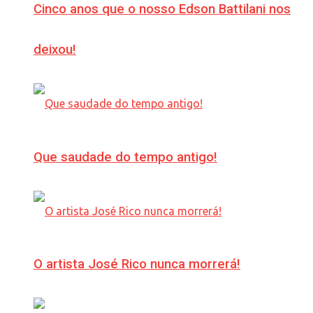
Cinco anos que o nosso Edson Battilani nos
deixou!
Que saudade do tempo antigo!
O artista José Rico nunca morrerá!