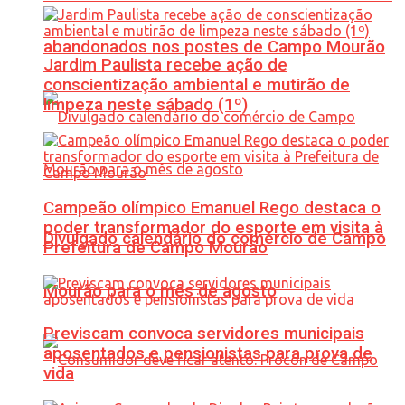
abandonados nos postes de Campo Mourão
Jardim Paulista recebe ação de
conscientização ambiental e mutirão de
limpeza neste sábado (1º)
Campeão olímpico Emanuel Rego destaca o
poder transformador do esporte em visita à
Divulgado calendário do comércio de Campo
Prefeitura de Campo Mourão
Mourão para o mês de agosto
Previscam convoca servidores municipais
aposentados e pensionistas para prova de
vida